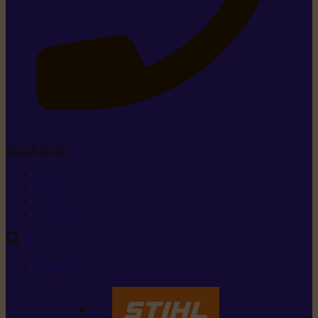
Tel. 26 15 26
+352 26 15 26
Contact
Demande de produit
Ressources
MARQUES
Nos marques