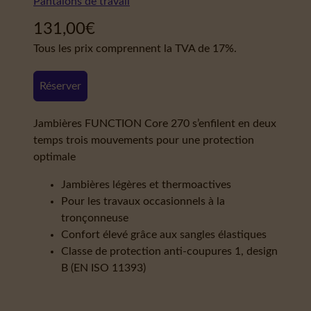
Pantalons de travail
131,00
€
Tous les prix comprennent la TVA de 17%.
Réserver
Jambières FUNCTION Core 270 s’enfilent en deux
temps trois mouvements pour une protection
optimale
Jambières légères et thermoactives
Pour les travaux occasionnels à la
tronçonneuse
Confort élevé grâce aux sangles élastiques
Classe de protection anti-coupures 1, design
B (EN ISO 11393)