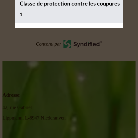
Classe de protection contre les coupures
1
Contenu par
Adresse:
42, rue Gabriel
Lippmann, L-6947 Niederanven