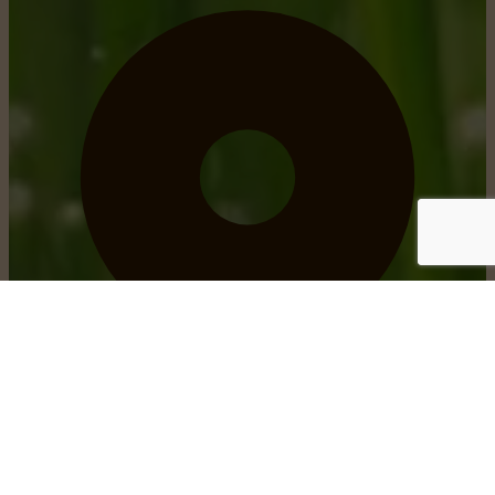
obtenir un itinéraire