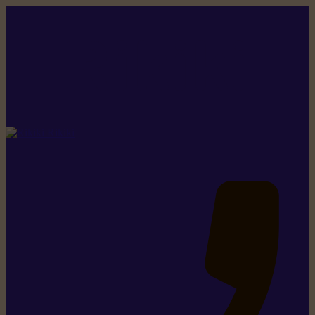
Rikiki