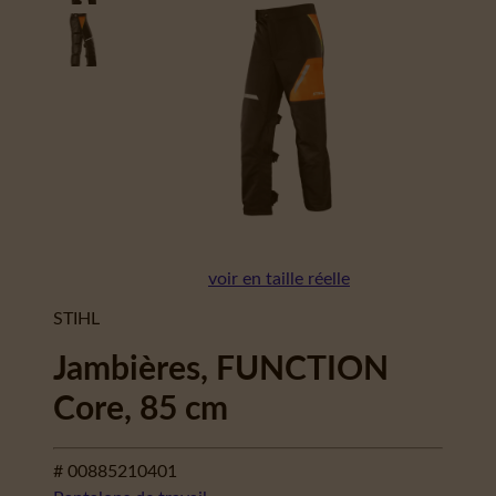
voir en taille réelle
STIHL
Jambières, FUNCTION
Core, 85 cm
# 00885210401