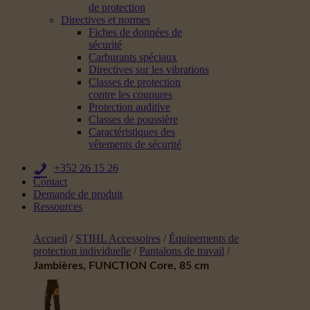
de protection
Directives et normes
Fiches de données de
sécurité
Carburants spéciaux
Directives sur les vibrations
Classes de protection
contre les coupures
Protection auditive
Classes de poussière
Caractéristiques des
vêtements de sécurité
+352 26 15 26
Contact
Demande de produit
Ressources
Accueil
/
STIHL Accessoires
/
Équipements de
protection individuelle
/
Pantalons de travail
/
Jambières, FUNCTION Core, 85 cm