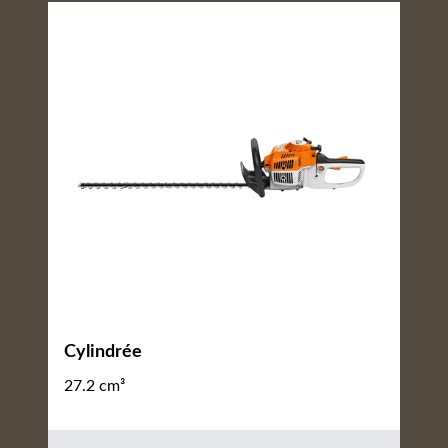
Cylindrée
27.2 cm³