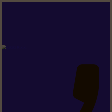
Rikiki