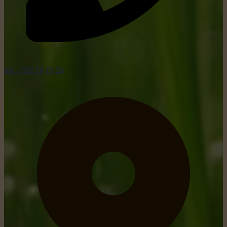
tel: +352 26 15 26