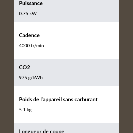
Puissance
0.75 kW
Cadence
4000 tr/min
CO2
975 g/kWh
Poids de l’appareil sans carburant
5.1 kg
Longueur de coupe