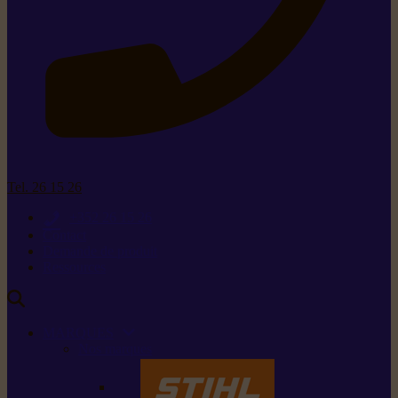
Tel. 26 15 26
+352 26 15 26
Contact
Demande de produit
Ressources
MARQUES
Nos marques