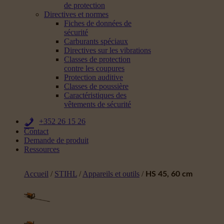
de protection
Directives et normes
Fiches de données de
sécurité
Carburants spéciaux
Directives sur les vibrations
Classes de protection
contre les coupures
Protection auditive
Classes de poussière
Caractéristiques des
vêtements de sécurité
+352 26 15 26
Contact
Demande de produit
Ressources
Accueil
/
STIHL
/
Appareils et outils
/
HS 45, 60 cm