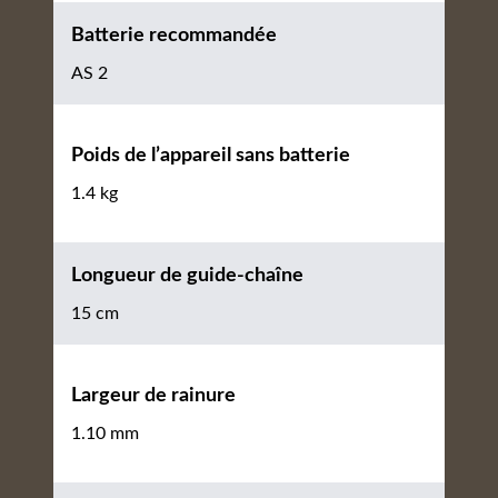
Batterie recommandée
AS 2
Poids de l’appareil sans batterie
1.4 kg
Longueur de guide-chaîne
15 cm
Largeur de rainure
1.10 mm