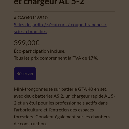
et chargeur AL 5-2
# GA040116910
Scies de jardin / sécateurs / coupe-branches /
scies à branches
399,00
€
Éco-participation incluse.
Tous les prix comprennent la TVA de 17%.
Réserver
Mini-tronçonneuse sur batterie GTA 40 en set,
avec deux batteries AS 2, un chargeur rapide AL 5-
2 et un étui pour les professionnels actifs dans
l’arboriculture et l’entretien des espaces
forestiers. Convient également sur les chantiers
de construction.