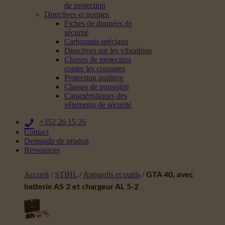
de protection
Directives et normes
Fiches de données de
sécurité
Carburants spéciaux
Directives sur les vibrations
Classes de protection
contre les coupures
Protection auditive
Classes de poussière
Caractéristiques des
vêtements de sécurité
+352 26 15 26
Contact
Demande de produit
Ressources
Accueil
/
STIHL
/
Appareils et outils
/
GTA 40, avec
batterie AS 2 et chargeur AL 5-2