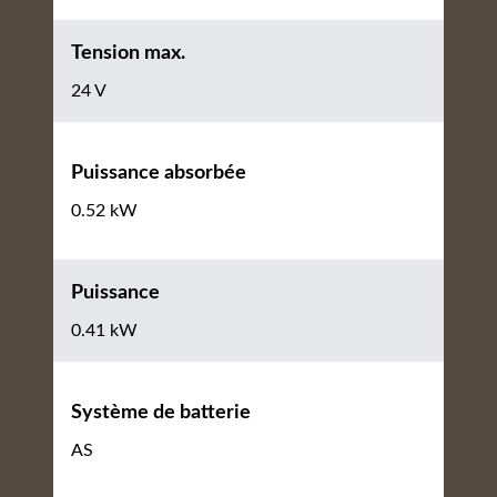
Tension max.
24 V
Puissance absorbée
0.52 kW
Puissance
0.41 kW
Système de batterie
AS