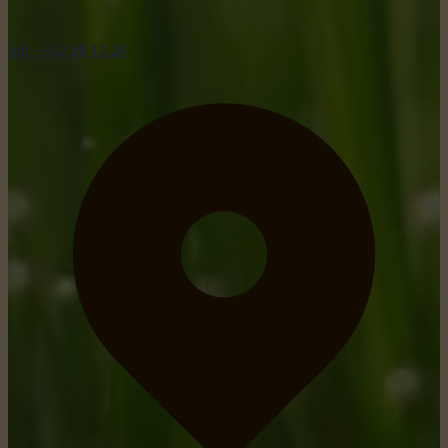
tel: +352 26 15 26