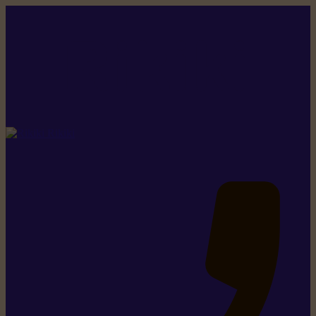
Rikiki