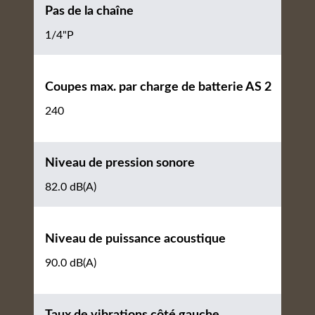
Pas de la chaîne
1/4"P
Coupes max. par charge de batterie AS 2
240
Niveau de pression sonore
82.0 dB(A)
Niveau de puissance acoustique
90.0 dB(A)
Taux de vibrations côté gauche