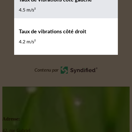
4.5 m/s²
Taux de vibrations côté droit
4.2 m/s²
Contenu par
Adresse:
42, rue Gabriel