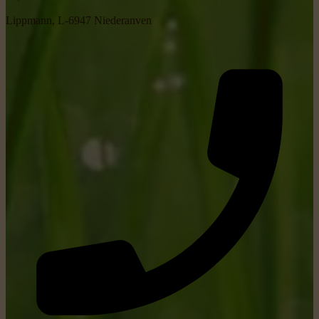
Lippmann, L-6947 Niederanven