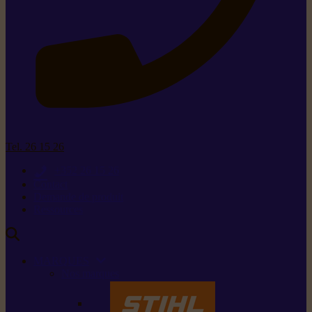
Tel. 26 15 26
+352 26 15 26
Contact
Demande de produit
Ressources
MARQUES
Nos marques