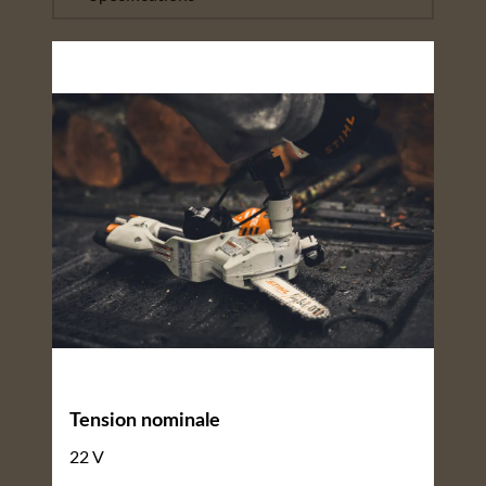
Tension nominale
22 V