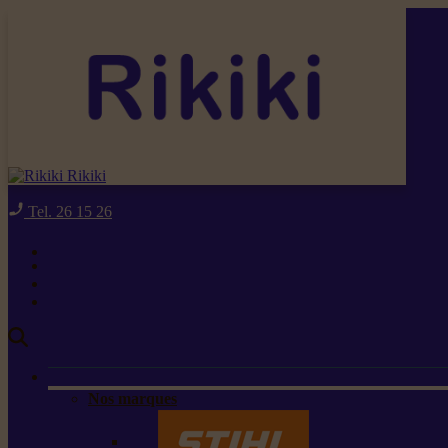
Rikiki
Tel. 26 15 26
Nos marques