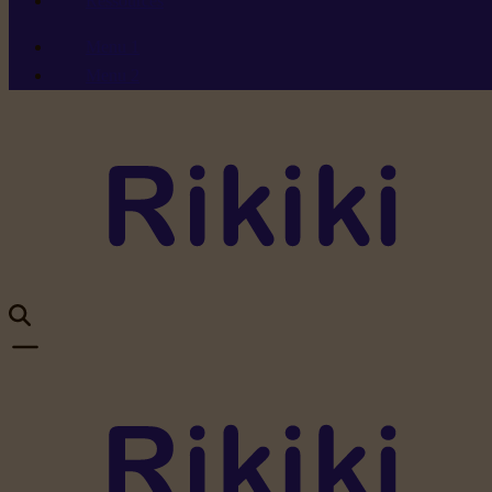
Ressources
Menu 1
Menu 2