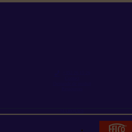
+352 26 15 26
Contact
Demande de produit
Ressources
MARQUES