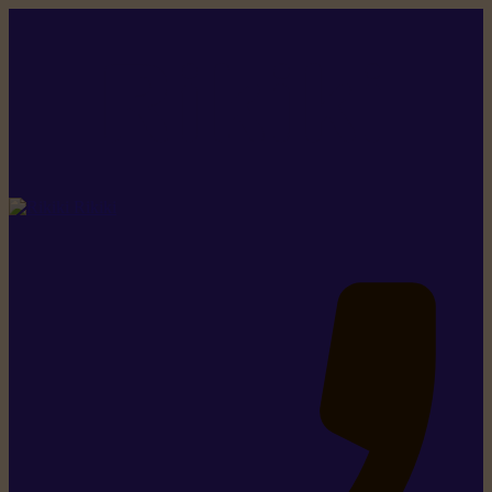
Rikiki