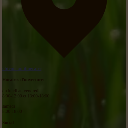
obtenir un itinéraire
Horaires d'ouverture:
du lundi au vendredi
8:00-12:00 et 13:00-18:00
________
samedi
8:00-18:00
Social