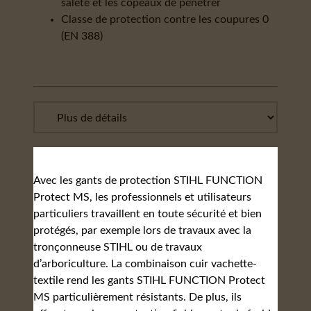
saleté et les copeaux de pénétrer
Classe de protection contre les coupures 0
(EN 388)
Avec les gants de protection STIHL FUNCTION
Protect MS, les professionnels et utilisateurs
particuliers travaillent en toute sécurité et bien
protégés, par exemple lors de travaux avec la
tronçonneuse STIHL ou de travaux
d’arboriculture. La combinaison cuir vachette-
textile rend les gants STIHL FUNCTION Protect
MS particulièrement résistants. De plus, ils