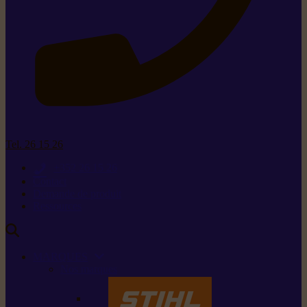
Tel. 26 15 26
+352 26 15 26
Contact
Demande de produit
Ressources
MARQUES
Nos marques