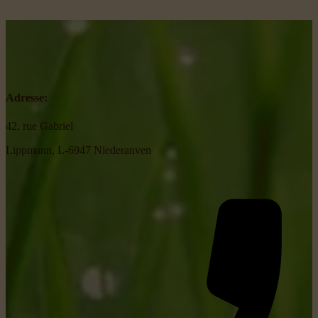
Adresse:
42, rue Gabriel
Lippmann, L-6947 Niederanven