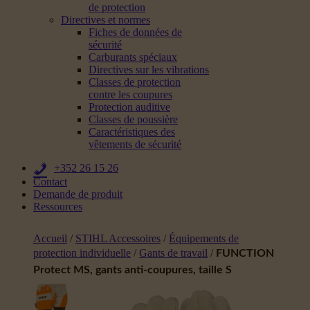
de protection
Directives et normes
Fiches de données de
sécurité
Carburants spéciaux
Directives sur les vibrations
Classes de protection
contre les coupures
Protection auditive
Classes de poussière
Caractéristiques des
vêtements de sécurité
+352 26 15 26
Contact
Demande de produit
Ressources
Accueil
/
STIHL Accessoires
/
Équipements de
protection individuelle
/
Gants de travail
/
FUNCTION
Protect MS, gants anti-coupures, taille S