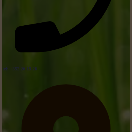
tel: +352 26 15 26