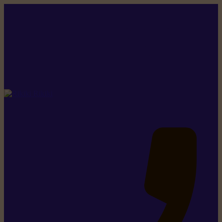
Rikiki