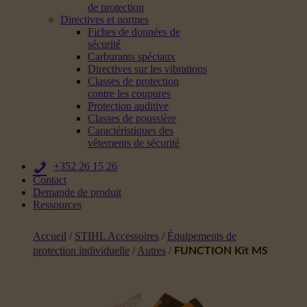
de protection
Directives et normes
Fiches de données de
sécurité
Carburants spéciaux
Directives sur les vibrations
Classes de protection
contre les coupures
Protection auditive
Classes de poussière
Caractéristiques des
vêtements de sécurité
+352 26 15 26
Contact
Demande de produit
Ressources
Accueil
/
STIHL Accessoires
/
Équipements de
protection individuelle
/
Autres
/
FUNCTION Kit MS