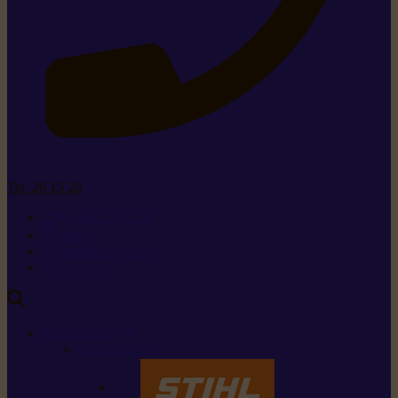
Tel. 26 15 26
+352 26 15 26
Contact
Demande de produit
Ressources
MARQUES
Nos marques