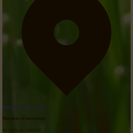
obtenir un itinéraire
Horaires d'ouverture:
du lundi au vendredi