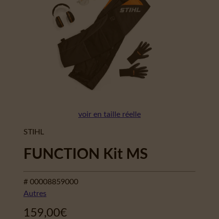
voir en taille réelle
STIHL
FUNCTION Kit MS
# 00008859000
Autres
159,00
€