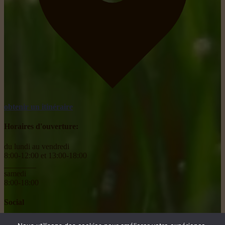
obtenir un itinéraire
Horaires d'ouverture:
du lundi au vendredi
8:00-12:00 et 13:00-18:00
________
samedi
8:00-18:00
Social