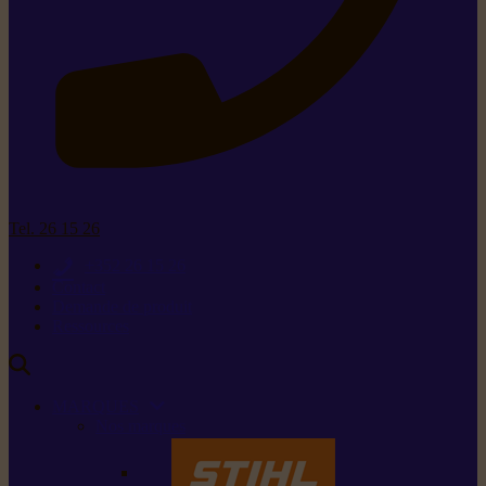
Tel. 26 15 26
+352 26 15 26
Contact
Demande de produit
Ressources
MARQUES
Nos marques