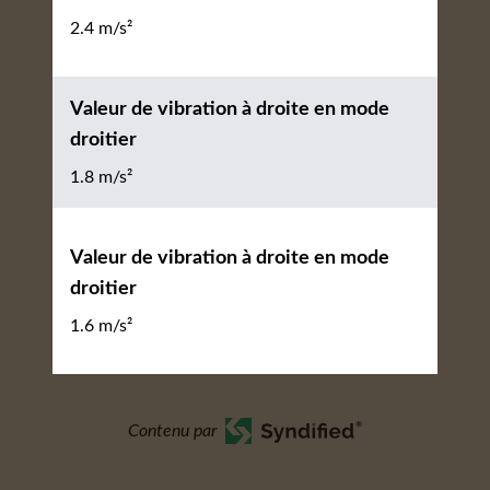
2.4 m/s²
Valeur de vibration à droite en mode
droitier
1.8 m/s²
Valeur de vibration à droite en mode
droitier
1.6 m/s²
Contenu par