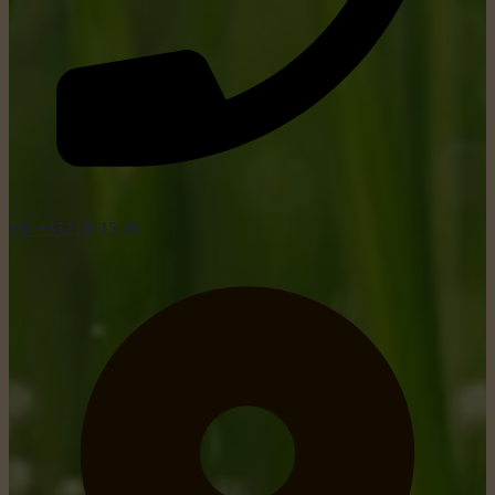
tel: +352 26 15 26