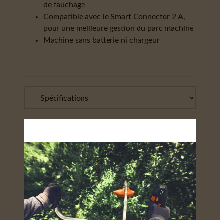
de fauchage
Compatible avec le Smart Connector 2 A,
pour une meilleure gestion du parc machine
Machine sans batterie ni chargeur