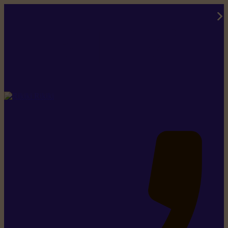
Rikiki