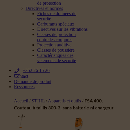
de protection
Directives et normes
Fiches de données de
sécurité
Carburants spéciaux
Directives sur les vibrations
Classes de protection
contre les coupures
Protection auditive
Classes de poussière
Caractéristiques des
vêtements de sécurité
+352 26 15 26
Contact
Demande de produit
Ressources
Accueil
/
STIHL
/
Appareils et outils
/
FSA 400,
Couteau à taillis 300-3, sans batterie ni chargeur