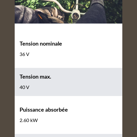
Tension nominale
36 V
Tension max.
40 V
Puissance absorbée
2.60 kW