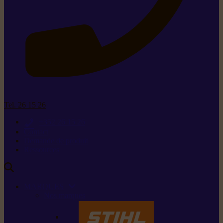
Tel. 26 15 26
+352 26 15 26
Contact
Demande de produit
Ressources
MARQUES
Nos marques