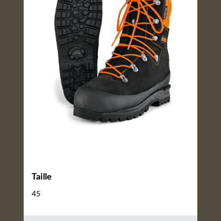
Taille
45