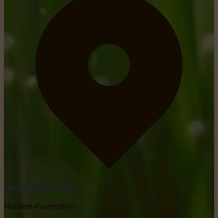
obtenir un itinéraire
Horaires d'ouverture: