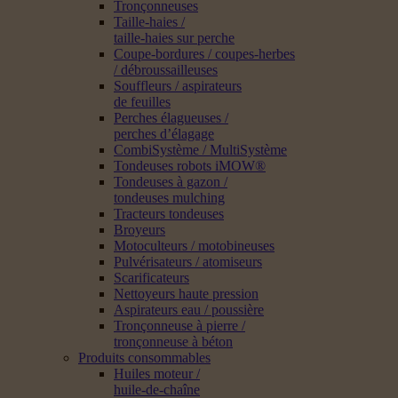
Tronçonneuses
Taille-haies /
taille-haies sur perche
Coupe-bordures / coupes-herbes
/ débroussailleuses
Souffleurs / aspirateurs
de feuilles
Perches élagueuses /
perches d’élagage
CombiSystème / MultiSystème
Tondeuses robots iMOW®
Tondeuses à gazon /
tondeuses mulching
Tracteurs tondeuses
Broyeurs
Motoculteurs / motobineuses
Pulvérisateurs / atomiseurs
Scarificateurs
Nettoyeurs haute pression
Aspirateurs eau / poussière
Tronçonneuse à pierre /
tronçonneuse à béton
Produits consommables
Huiles moteur /
huile-de-chaîne