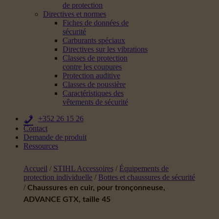
de protection
Directives et normes
Fiches de données de
sécurité
Carburants spéciaux
Directives sur les vibrations
Classes de protection
contre les coupures
Protection auditive
Classes de poussière
Caractéristiques des
vêtements de sécurité
+352 26 15 26
Contact
Demande de produit
Ressources
Accueil
/
STIHL Accessoires
/
Équipements de
protection individuelle
/
Bottes et chaussures de sécurité
/
Chaussures en cuir, pour tronçonneuse,
ADVANCE GTX, taille 45