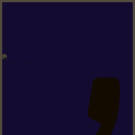
Rikiki