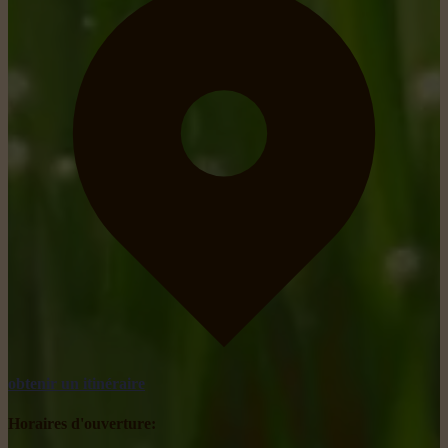
obtenir un itinéraire
Horaires d'ouverture: