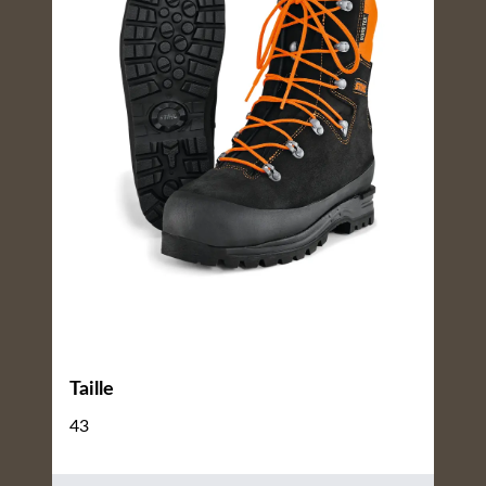
Taille
43