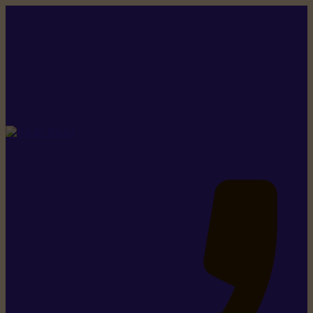
Rikiki