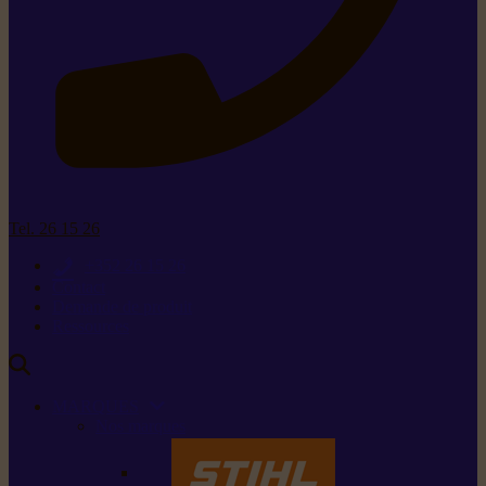
Tel. 26 15 26
+352 26 15 26
Contact
Demande de produit
Ressources
MARQUES
Nos marques