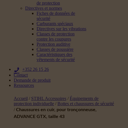
de protection
Directives et normes
Fiches de données de
sécurité
Carburants spéciaux
Directives sur les vibrations
Classes de protection
contre les coupures
Protection auditive
Classes de poussière
Caractéristiques des
vêtements de sécurité
+352 26 15 26
Contact
Demande de produit
Ressources
Accueil
/
STIHL Accessoires
/
Équipements de
protection individuelle
/
Bottes et chaussures de sécurité
/
Chaussures en cuir, pour tronçonneuse,
ADVANCE GTX, taille 43