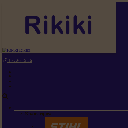
Rikiki
Tel. 26 15 26
Nos marques