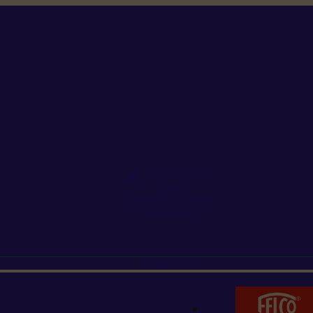
+352 26 15 26
Contact
Demande de produit
Ressources
MARQUES