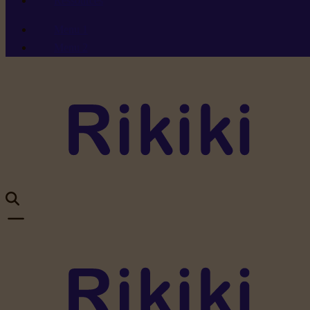
Ressources
Menu 1
Menu 2