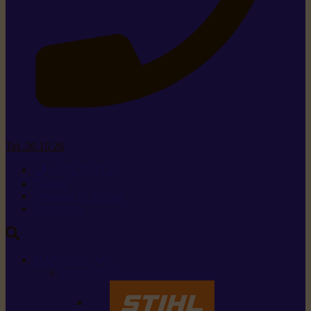
Tel. 26 15 26
+352 26 15 26
Contact
Demande de produit
Ressources
MARQUES
Nos marques