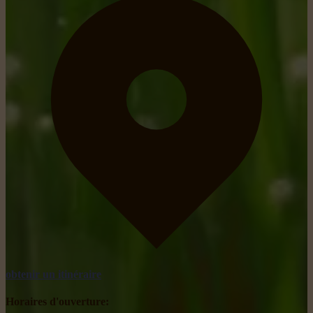
obtenir un itinéraire
Horaires d'ouverture: