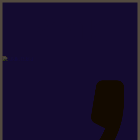
Rikiki