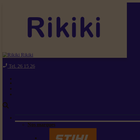
Rikiki
Tel. 26 15 26
Nos marques