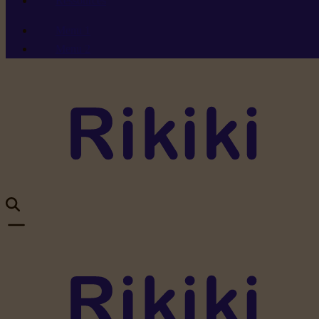
Ressources
Menu 1
Menu 2