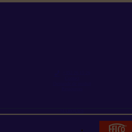
+352 26 15 26
Contact
Demande de produit
Ressources
MARQUES