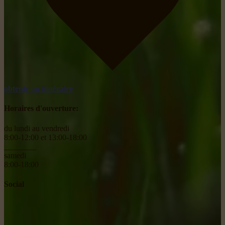
obtenir un itinéraire
Horaires d'ouverture:
du lundi au vendredi
8:00-12:00 et 13:00-18:00
________
samedi
8:00-18:00
Social