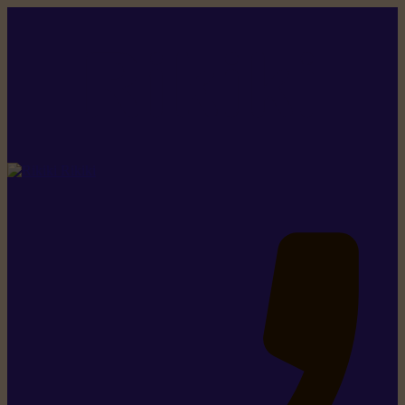
Rikiki