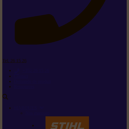
Tel. 26 15 26
+352 26 15 26
Contact
Demande de produit
Ressources
MARQUES
Nos marques