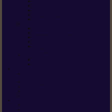
Scarificateurs
Motoculteurs / motobineuses
Tracteurs tondeuses
Tarières
Atomiseurs / pulvérisateurs
Nettoyer
Nettoyeurs haute pression
Aspirateurs eau / poussière
Balayeuses
Broyeurs de végétaux
Souffleurs /
Aspirateurs de feuilles
Approvisionnement
Gestion d’énergie
Pompes à eau
ETESIA
Machine à brosser et scarifier
les mauvaises herbes
Tondeuses tout-terrain
Tondeuses autoportées
Tondeuses à gazon
ET-Lander
SUNSEEKER
X3 GEN-2
X4