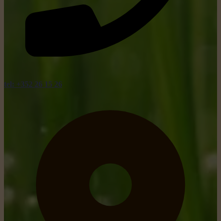
tel: +352 26 15 26