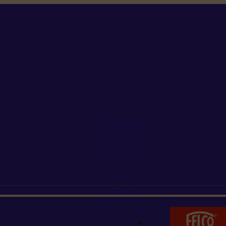
+352 26 15 26
Contact
Demande de produit
Ressources
MARQUES