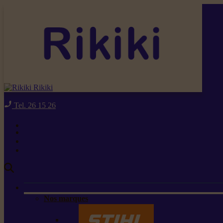
Rikiki
Tel. 26 15 26
Nos marques