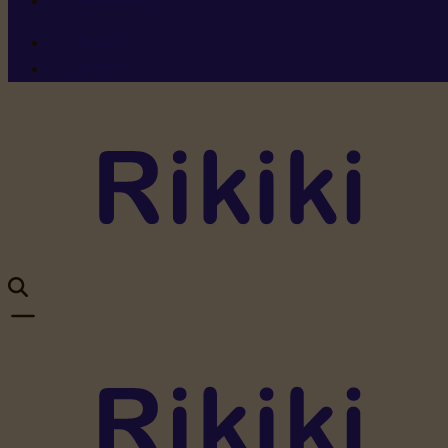
Ressources
Menu 1
Menu 2