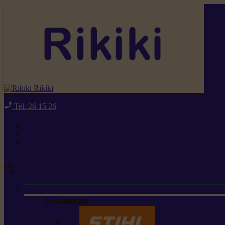
Rikiki
Tel. 26 15 26
Nos marques