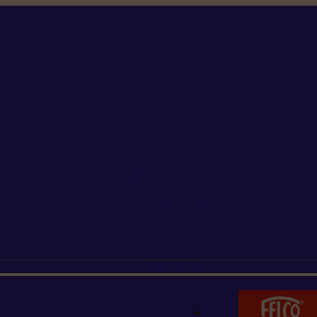
+352 26 15 26
Contact
Demande de produit
Ressources
MARQUES