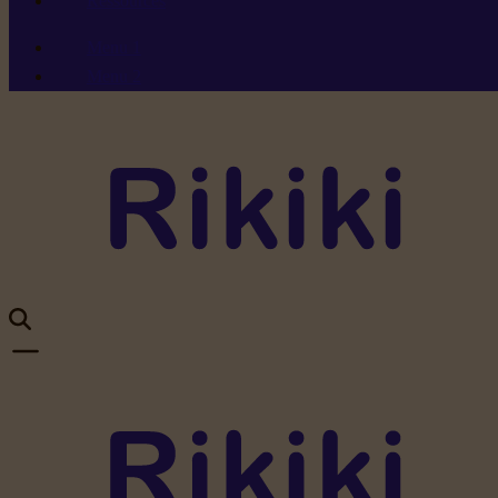
Ressources
Menu 1
Menu 2