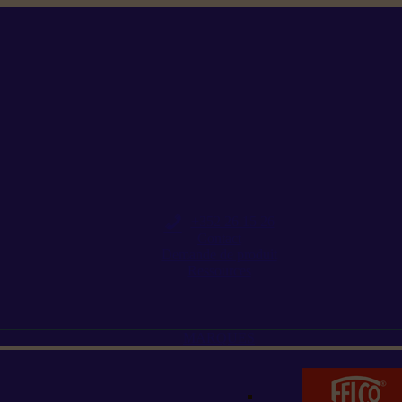
+352 26 15 26
Contact
Demande de produit
Ressources
MARQUES