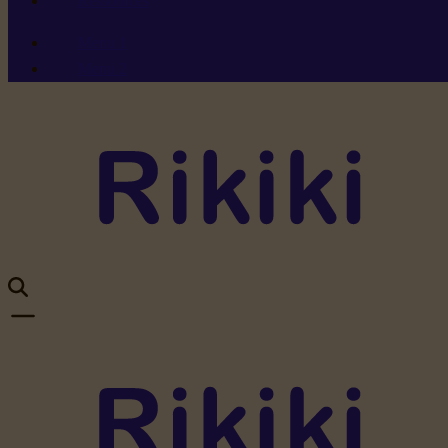
Ressources
Menu 1
Menu 2