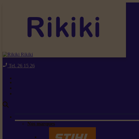
Rikiki
Tel. 26 15 26
Nos marques