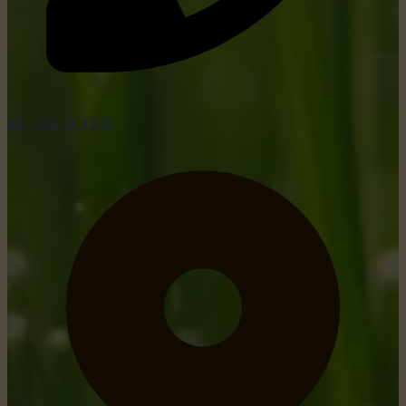
tel: +352 26 15 26