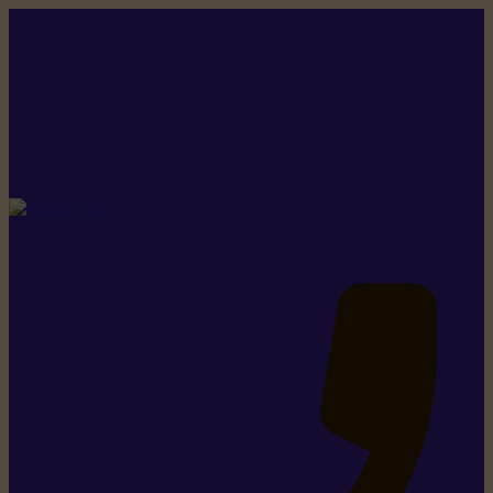
Rikiki