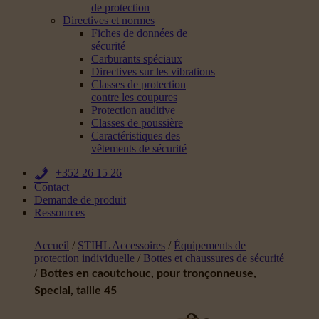
de protection
Directives et normes
Fiches de données de
sécurité
Carburants spéciaux
Directives sur les vibrations
Classes de protection
contre les coupures
Protection auditive
Classes de poussière
Caractéristiques des
vêtements de sécurité
+352 26 15 26
Contact
Demande de produit
Ressources
Accueil
/
STIHL Accessoires
/
Équipements de
protection individuelle
/
Bottes et chaussures de sécurité
/
Bottes en caoutchouc, pour tronçonneuse,
Special, taille 45