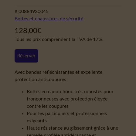
# 00884930045
Bottes et chaussures de sécurité
128,00
€
Tous les prix comprennent la TVA de 17%.
Réserver
Avec bandes réfléchissantes et excellente
protection anticoupures
Bottes en caoutchouc très robustes pour
tronçonneuses avec protection élevée
contre les coupures
Pour les particuliers et professionnels
exigeants
Haute résistance au glissement grâce à une
semelle profilée antidérapante et