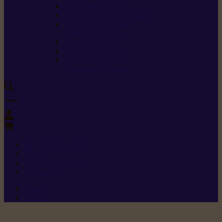
Carburants spéciaux
Directives sur les vibrations
Classes de protection
contre les coupures
Protection auditive
Classes de poussière
Caractéristiques des
vêtements de sécurité
0
+352 26 15 26
Contact
Demande de produit
Ressources
Menu 1
Menu 2