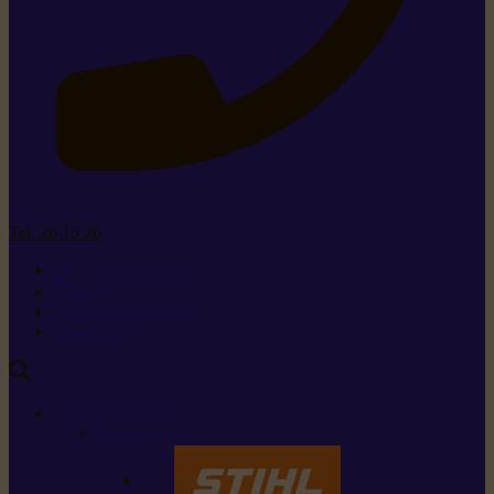
Tel. 26 15 26
+352 26 15 26
Contact
Demande de produit
Ressources
MARQUES
Nos marques