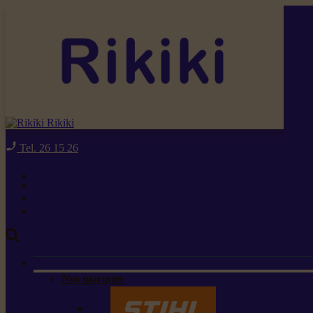
Rikiki
Tel. 26 15 26
Nos marques