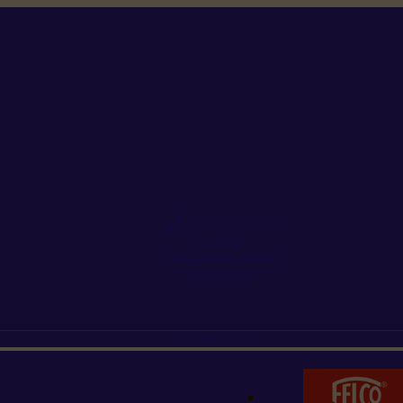
+352 26 15 26
Contact
Demande de produit
Ressources
MARQUES