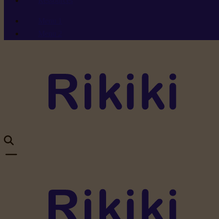
Ressources
Menu 1
Menu 2