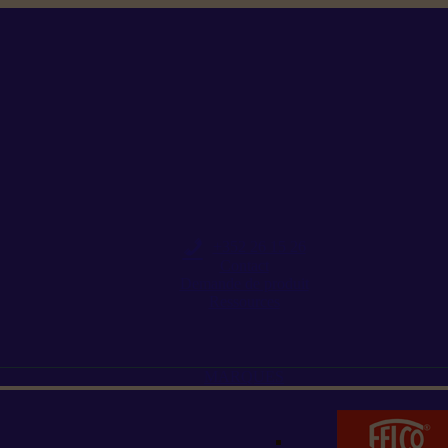
+352 26 15 26
Contact
Demande de produit
Ressources
MARQUES