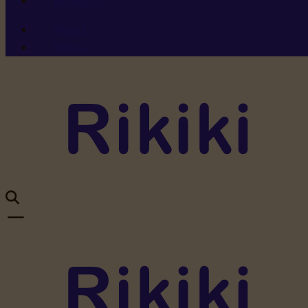
Ressources
Menu 1
Menu 2