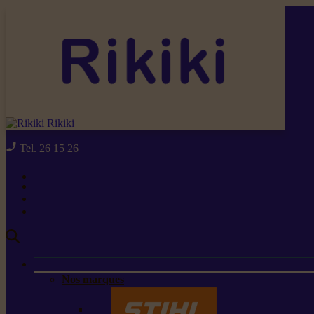
Rikiki
Tel. 26 15 26
Nos marques