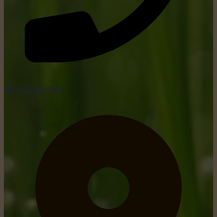
tel: +352 26 15 26