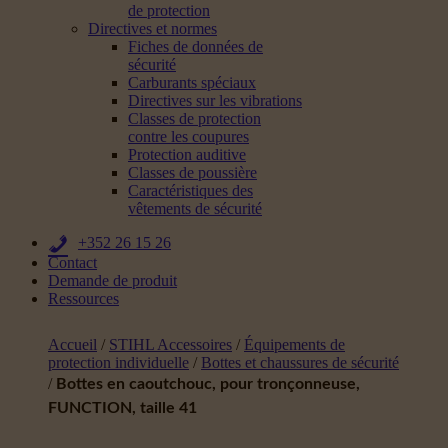
de protection
Directives et normes
Fiches de données de
sécurité
Carburants spéciaux
Directives sur les vibrations
Classes de protection
contre les coupures
Protection auditive
Classes de poussière
Caractéristiques des
vêtements de sécurité
+352 26 15 26
Contact
Demande de produit
Ressources
Accueil
/
STIHL Accessoires
/
Équipements de
protection individuelle
/
Bottes et chaussures de sécurité
/
Bottes en caoutchouc, pour tronçonneuse,
FUNCTION, taille 41