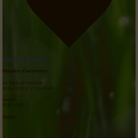
obtenir un itinéraire
Horaires d'ouverture:
du lundi au vendredi
8:00-12:00 et 13:00-18:00
________
samedi
8:00-18:00
Social