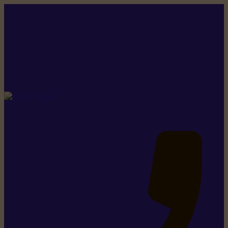
Rikiki