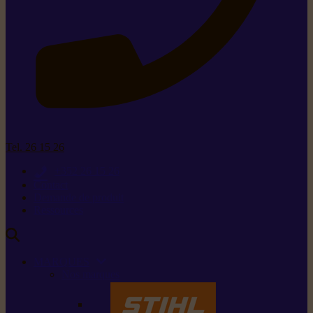
Tel. 26 15 26
+352 26 15 26
Contact
Demande de produit
Ressources
MARQUES
Nos marques