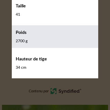
Taille
41
Poids
2700 g
Hauteur de tige
34 cm
Contenu par