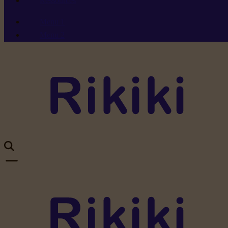
Ressources
Menu 1
Menu 2