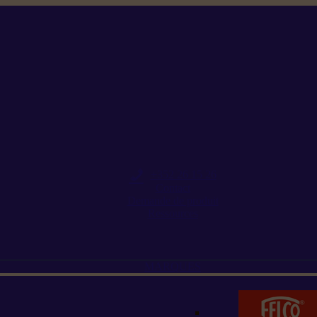
+352 26 15 26
Contact
Demande de produit
Ressources
MARQUES