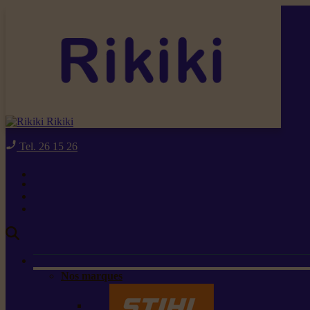
Rikiki
Tel. 26 15 26
Nos marques