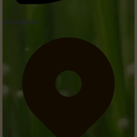
tel: +352 26 15 26