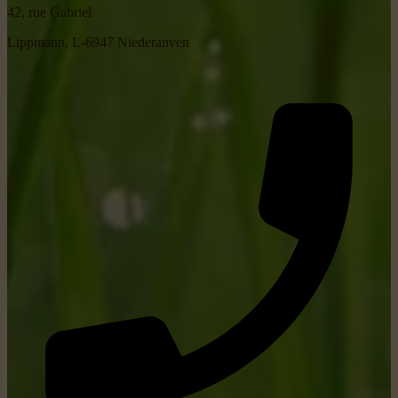
42, rue Gabriel
Lippmann, L-6947 Niederanven