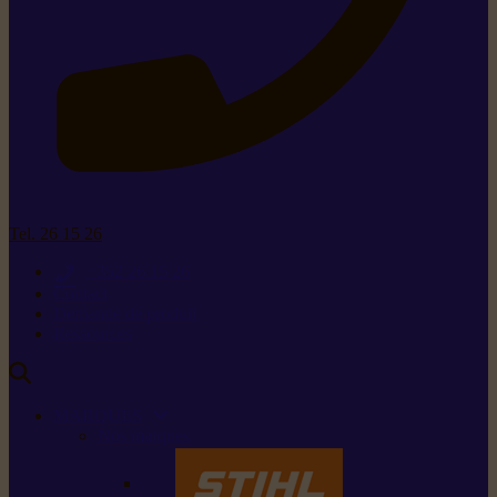
Tel. 26 15 26
+352 26 15 26
Contact
Demande de produit
Ressources
MARQUES
Nos marques