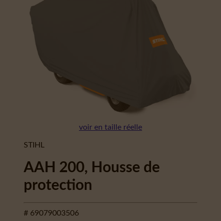
voir en taille réelle
STIHL
AAH 200, Housse de
protection
# 69079003506