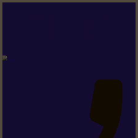
Rikiki