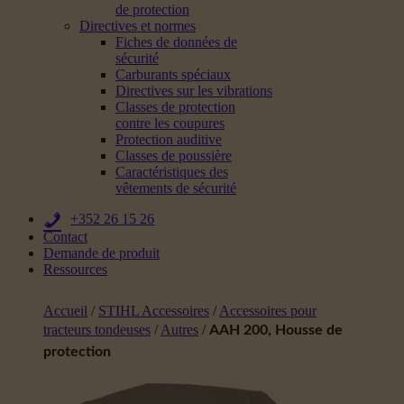
de protection
Directives et normes
Fiches de données de
sécurité
Carburants spéciaux
Directives sur les vibrations
Classes de protection
contre les coupures
Protection auditive
Classes de poussière
Caractéristiques des
vêtements de sécurité
+352 26 15 26
Contact
Demande de produit
Ressources
Accueil
/
STIHL Accessoires
/
Accessoires pour
tracteurs tondeuses
/
Autres
/
AAH 200, Housse de
protection