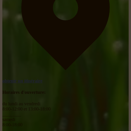
obtenir un itinéraire
Horaires d'ouverture:
du lundi au vendredi
8:00-12:00 et 13:00-18:00
________
samedi
8:00-18:00