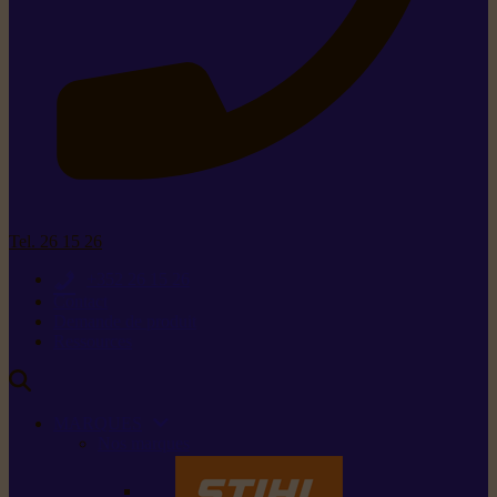
Tel. 26 15 26
+352 26 15 26
Contact
Demande de produit
Ressources
MARQUES
Nos marques