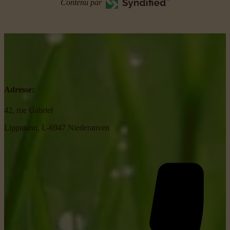
Contenu par
Adresse:
42, rue Gabriel
Lippmann, L-6947 Niederanven