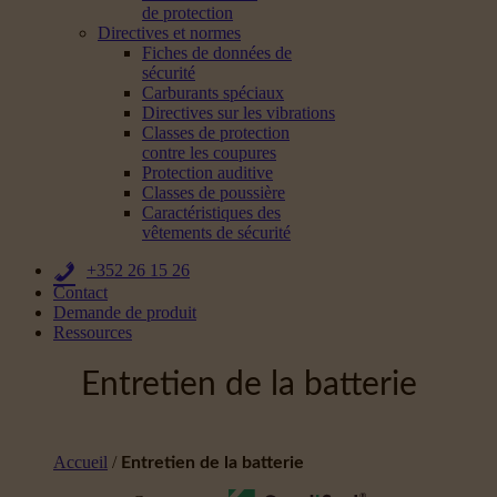
de protection
Directives et normes
Fiches de données de
sécurité
Carburants spéciaux
Directives sur les vibrations
Classes de protection
contre les coupures
Protection auditive
Classes de poussière
Caractéristiques des
vêtements de sécurité
+352 26 15 26
Contact
Demande de produit
Ressources
Entretien de la batterie
Accueil
/
Entretien de la batterie