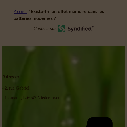
Accueil
/
Existe-t-il un effet mémoire dans les
batteries modernes ?
Contenu par
Adresse:
42, rue Gabriel
Lippmann, L-6947 Niederanven