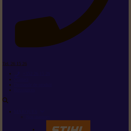
Tel. 26 15 26
+352 26 15 26
Contact
Demande de produit
Ressources
MARQUES
Nos marques