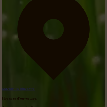
obtenir un itinéraire
Horaires d'ouverture: