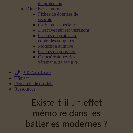
de protection
Directives et normes
Fiches de données de
sécurité
Carburants spéciaux
Directives sur les vibrations
Classes de protection
contre les coupures
Protection auditive
Classes de poussière
Caractéristiques des
vêtements de sécurité
+352 26 15 26
Contact
Demande de produit
Ressources
Existe-t-il un effet
mémoire dans les
batteries modernes ?