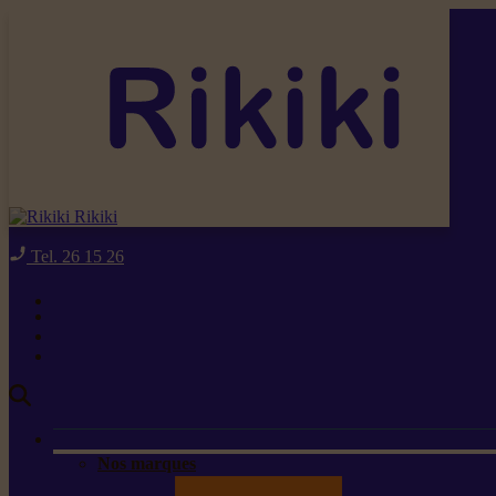
Rikiki
Tel. 26 15 26
Nos marques