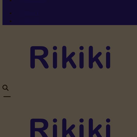
Ressources
Menu 1
Menu 2