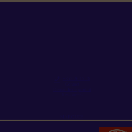
+352 26 15 26
Contact
Demande de produit
Ressources
MARQUES