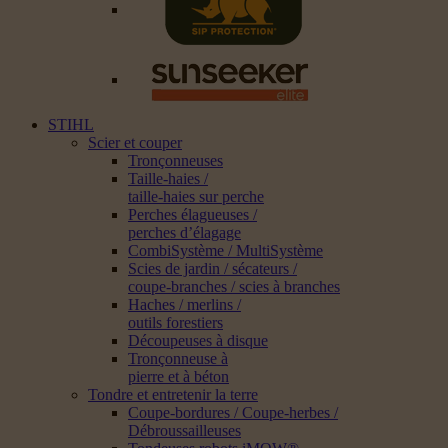
STIHL
Scier et couper
Tronçonneuses
Taille-haies /
taille-haies sur perche
Perches élagueuses /
perches d’élagage
CombiSystème / MultiSystème
Scies de jardin / sécateurs /
coupe-branches / scies à branches
Haches / merlins /
outils forestiers
Découpeuses à disque
Tronçonneuse à
pierre et à béton
Tondre et entretenir la terre
Coupe-bordures / Coupe-herbes /
Débroussailleuses