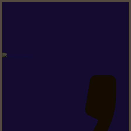
Rikiki