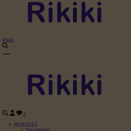
Rikiki
0
MARQUES
Nos marques