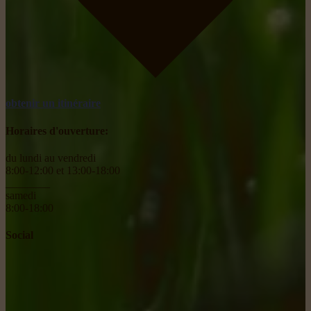
obtenir un itinéraire
Horaires d'ouverture:
du lundi au vendredi
8:00-12:00 et 13:00-18:00
________
samedi
8:00-18:00
Social