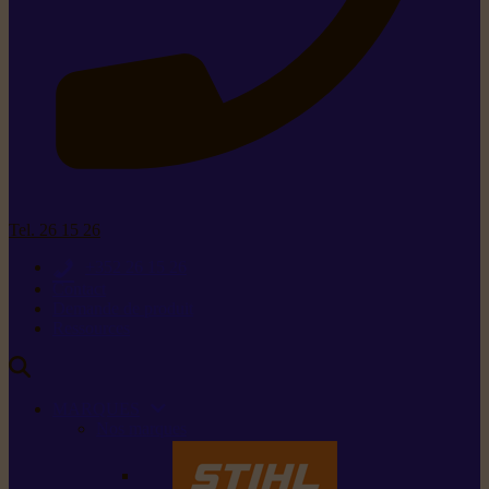
Tel. 26 15 26
+352 26 15 26
Contact
Demande de produit
Ressources
MARQUES
Nos marques