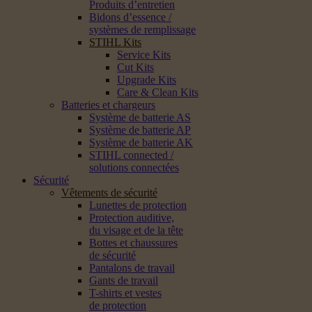
Produits d’entretien
Bidons d’essence /
systèmes de remplissage
STIHL Kits
Service Kits
Cut Kits
Upgrade Kits
Care & Clean Kits
Batteries et chargeurs
Système de batterie AS
Système de batterie AP
Système de batterie AK
STIHL connected /
solutions connectées
Sécurité
Vêtements de sécurité
Lunettes de protection
Protection auditive,
du visage et de la tête
Bottes et chaussures
de sécurité
Pantalons de travail
Gants de travail
T-shirts et vestes
de protection