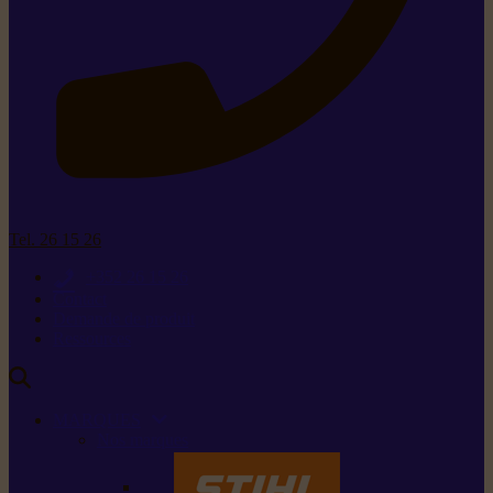
Tel. 26 15 26
+352 26 15 26
Contact
Demande de produit
Ressources
MARQUES
Nos marques