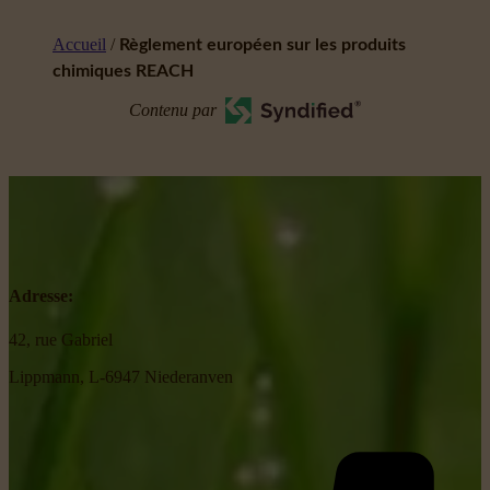
Accueil
/
Règlement européen sur les produits
chimiques REACH
Contenu par
Adresse:
42, rue Gabriel
Lippmann, L-6947 Niederanven