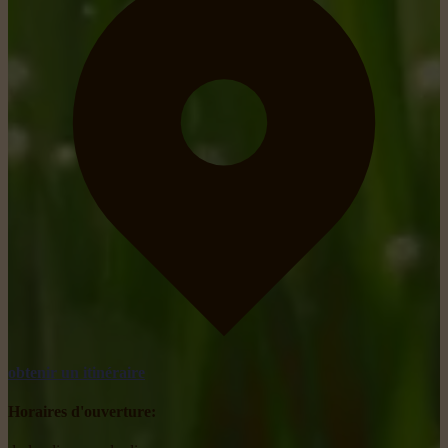
obtenir un itinéraire
Horaires d'ouverture: