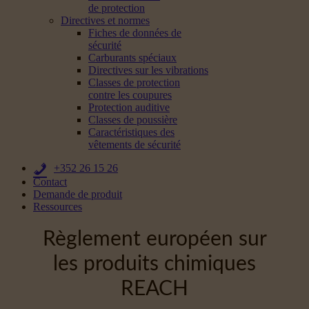
de protection
Directives et normes
Fiches de données de
sécurité
Carburants spéciaux
Directives sur les vibrations
Classes de protection
contre les coupures
Protection auditive
Classes de poussière
Caractéristiques des
vêtements de sécurité
+352 26 15 26
Contact
Demande de produit
Ressources
Règlement européen sur
les produits chimiques
REACH