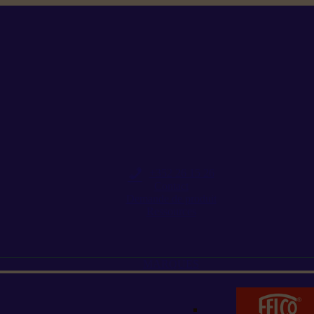
+352 26 15 26
Contact
Demande de produit
Ressources
MARQUES