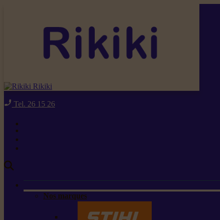
Rikiki
Tel. 26 15 26
Nos marques