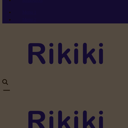
Ressources
Menu 1
Menu 2