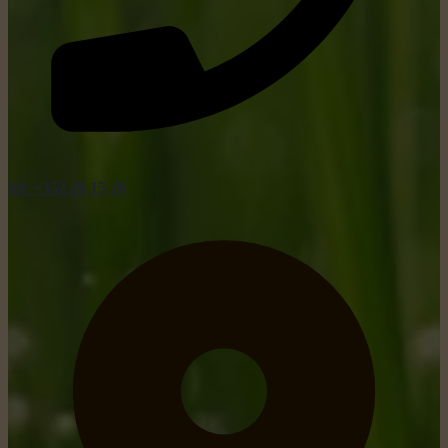
tel: +352 26 15 26