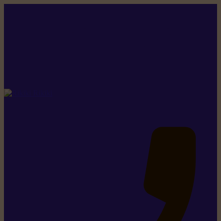
Rikiki