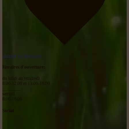
obtenir un itinéraire
Horaires d'ouverture:
du lundi au vendredi
8:00-12:00 et 13:00-18:00
________
samedi
8:00-18:00
Social