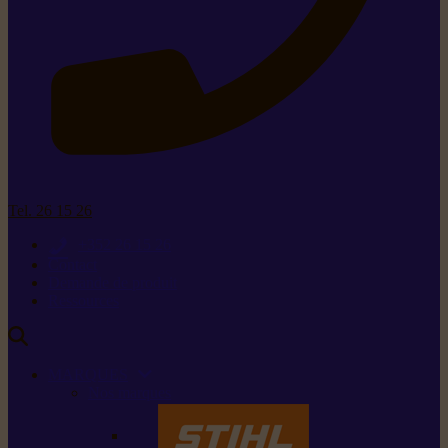
Tel. 26 15 26
+352 26 15 26
Contact
Demande de produit
Ressources
MARQUES
Nos marques