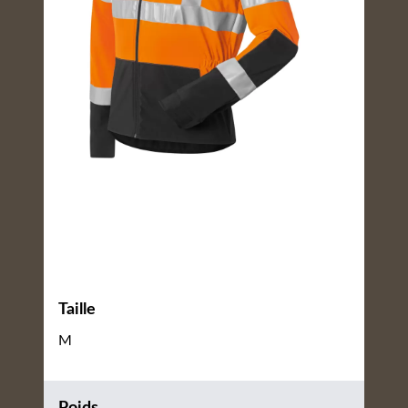
Taille
M