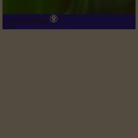
© 2026 Rikiki
|
Site par
Politique de Confidentialité