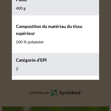
Poids
400 g
Composition du matériau du tissu
supérieur
100 % polyester
Catégorie d’EPI
2
Contenu par