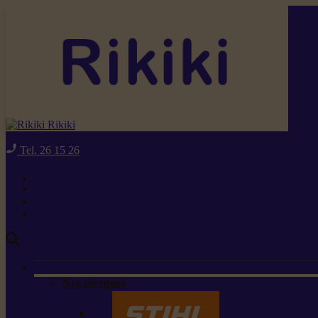
Rikiki
Tel. 26 15 26
Nos marques