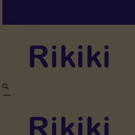
Ressources
Menu 1
Menu 2