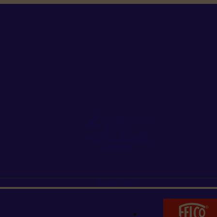
+352 26 15 26
Contact
Demande de produit
Ressources
MARQUES