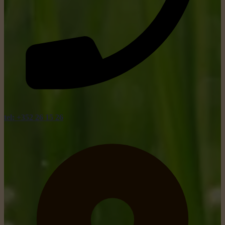
tel: +352 26 15 26