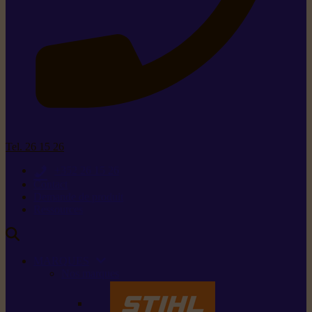
Tel. 26 15 26
+352 26 15 26
Contact
Demande de produit
Ressources
MARQUES
Nos marques