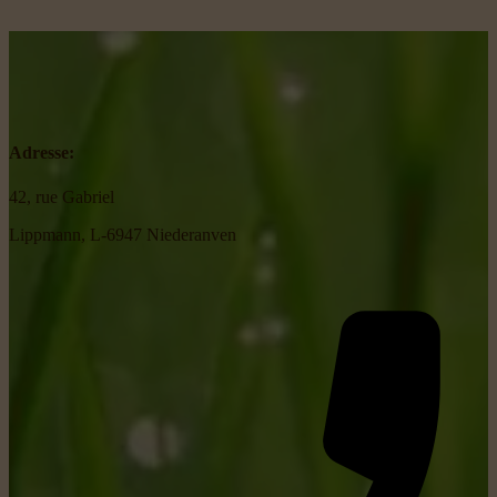
Adresse:
42, rue Gabriel
Lippmann, L-6947 Niederanven