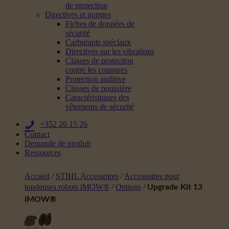
de protection
Directives et normes
Fiches de données de
sécurité
Carburants spéciaux
Directives sur les vibrations
Classes de protection
contre les coupures
Protection auditive
Classes de poussière
Caractéristiques des
vêtements de sécurité
+352 26 15 26
Contact
Demande de produit
Ressources
Accueil
/
STIHL Accessoires
/
Accessoires pour
tondeuses robots iMOW®
/
Options
/
Upgrade Kit 13
iMOW®