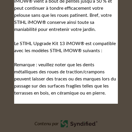
iMOW® vient à bout de pentes jusqu’à 50 % et
peut continuer à tondre efficacement votre
pelouse sans que les roues patinent. Bref, votre
STIHL iMOW® conserve ainsi toute sa
maniabilité pour entretenir votre jardin.
Le STIHL Upgrade Kit 13 iMOW® est compatible
avec les modèles STIHL iMOW® suivants :
Remarque : veuillez noter que les dents
métalliques des roues de traction/crampons
peuvent laisser des traces ou des marques lors du
passage sur des surfaces fragiles telles que les
terrasses en bois, en céramique ou en pierre.
Contenu par