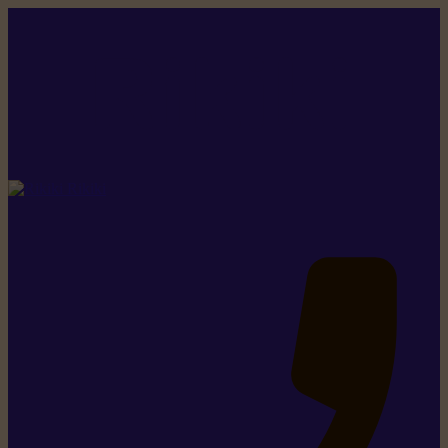
Rikiki