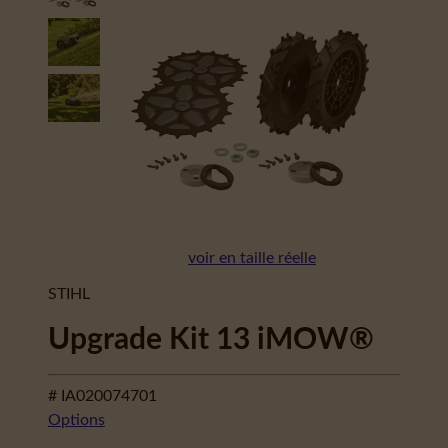
voir en taille réelle
STIHL
Upgrade Kit 13 iMOW®
# IA020074701
Options