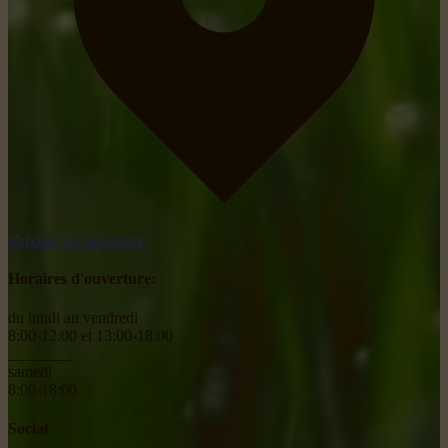
obtenir un itinéraire
Horaires d'ouverture:
du lundi au vendredi
8:00-12:00 et 13:00-18:00
________
samedi
8:00-18:00
Social