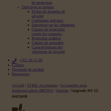
de protection
Directives et normes
Fiches de données de
sécurité
Carburants spéciaux
Directives sur les vibrations
Classes de protection
contre les coupures
Protection auditive
Classes de poussière
Caractéristiques des
vêtements de sécurité
+352 26 15 26
Contact
Demande de produit
Ressources
Accueil
/
STIHL Accessoires
/
Accessoires pour
tondeuses robots iMOW®
/
Options
/
Upgrade Kit 12
iMOW®