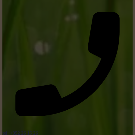
tel: +352 26 15 26