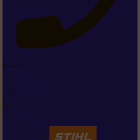
Tel. 26 15 26
+352 26 15 26
Contact
Demande de produit
Ressources
MARQUES
Nos marques