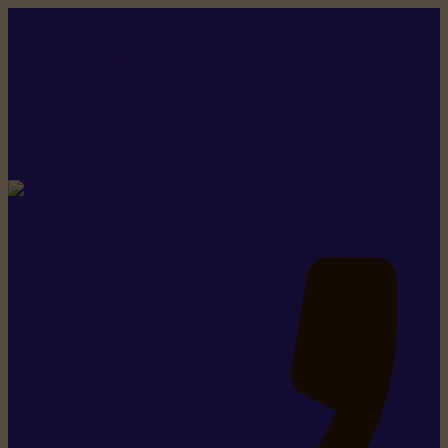
Rikiki