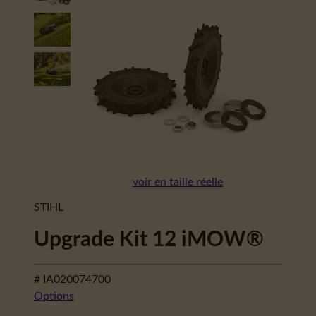
voir en taille réelle
STIHL
Upgrade Kit 12 iMOW®
# IA020074700
Options