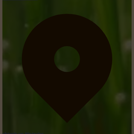
obtenir un itinéraire