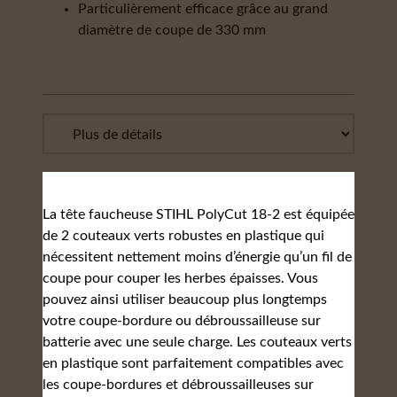
Particulièrement efficace grâce au grand
diamètre de coupe de 330 mm
La tête faucheuse STIHL PolyCut 18‑2 est équipée
de 2 couteaux verts robustes en plastique qui
nécessitent nettement moins d’énergie qu’un fil de
coupe pour couper les herbes épaisses. Vous
pouvez ainsi utiliser beaucoup plus longtemps
votre coupe-bordure ou débroussailleuse sur
batterie avec une seule charge. Les couteaux verts
en plastique sont parfaitement compatibles avec
les coupe-bordures et débroussailleuses sur