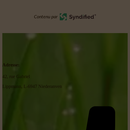
Contenu par
Adresse:
42, rue Gabriel
Lippmann, L-6947 Niederanven