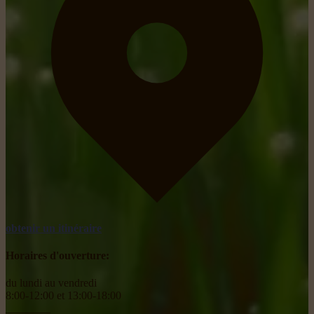
obtenir un itinéraire
Horaires d'ouverture:
du lundi au vendredi
8:00-12:00 et 13:00-18:00
________