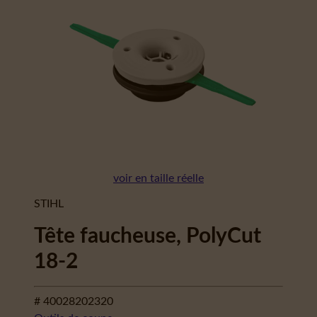
voir en taille réelle
STIHL
Tête faucheuse, PolyCut
18-2
# 40028202320