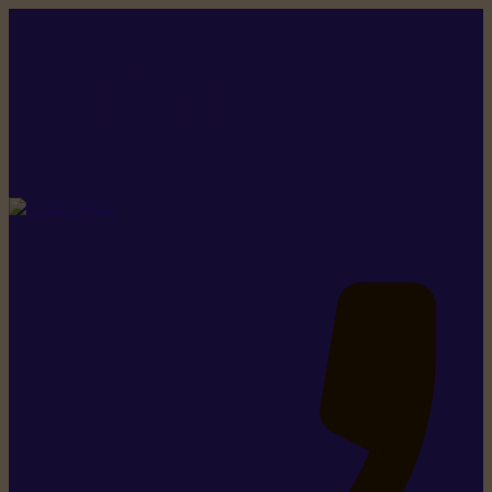
Rikiki