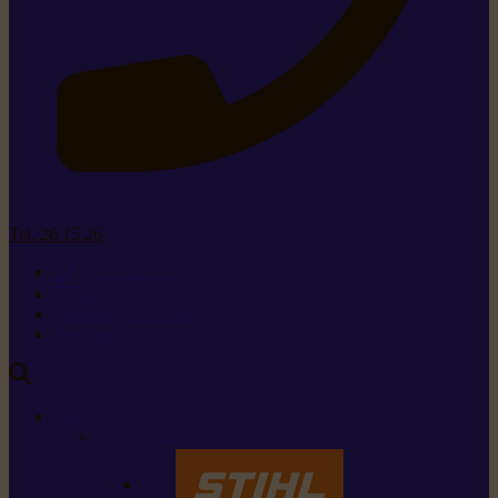
Tel. 26 15 26
+352 26 15 26
Contact
Demande de produit
Ressources
MARQUES
Nos marques