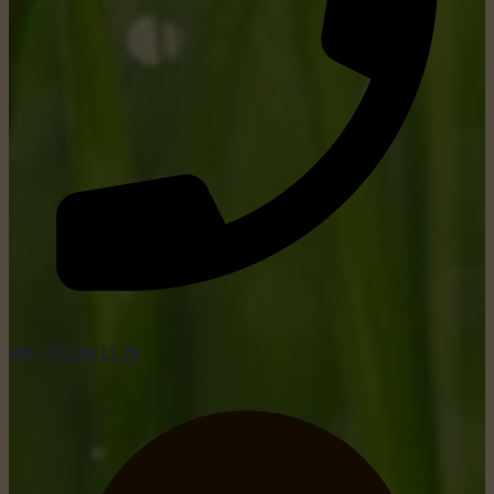
tel: +352 26 15 26