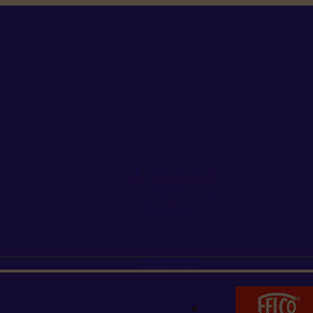
+352 26 15 26
Contact
Demande de produit
Ressources
MARQUES