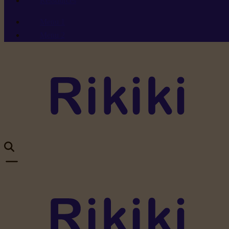
Ressources
Menu 1
Menu 2