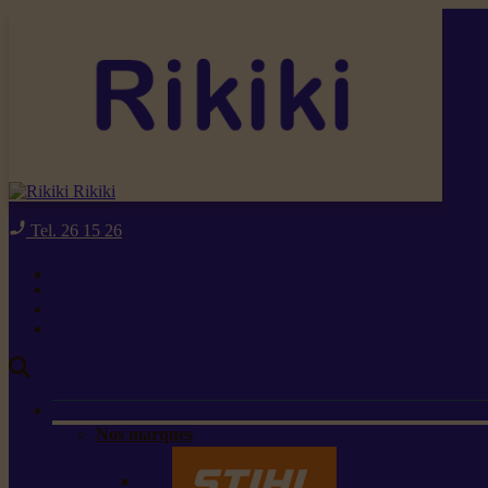
Rikiki
Tel. 26 15 26
Nos marques