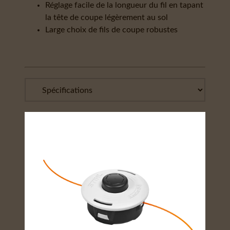
Réglage facile de la longueur du fil en tapant
la tête de coupe légèrement au sol
Large choix de fils de coupe robustes