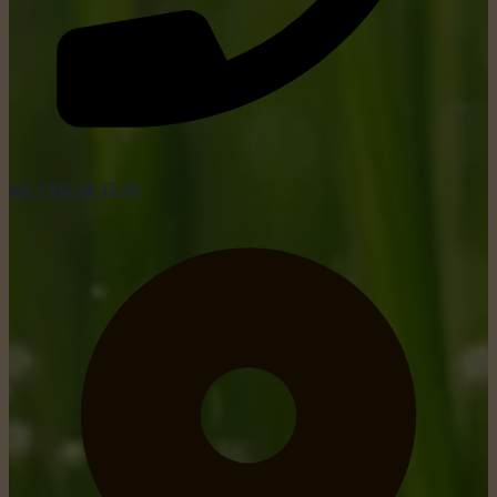
tel: +352 26 15 26