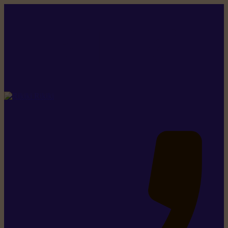
Rikiki