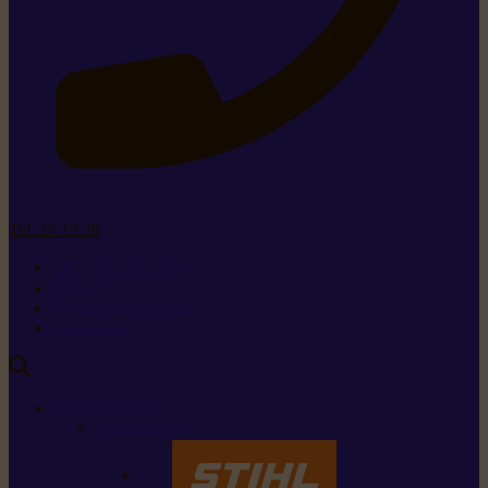
Tel. 26 15 26
+352 26 15 26
Contact
Demande de produit
Ressources
MARQUES
Nos marques