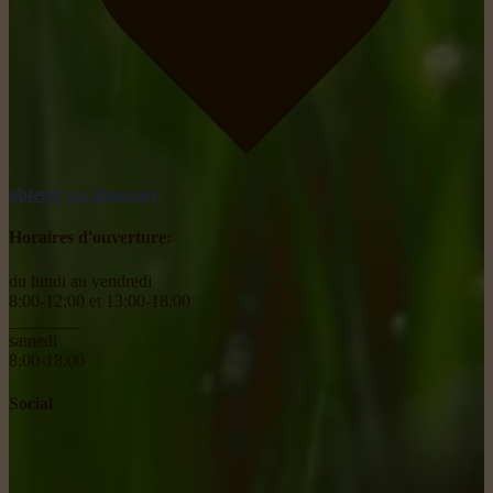
obtenir un itinéraire
Horaires d'ouverture:
du lundi au vendredi
8:00-12:00 et 13:00-18:00
________
samedi
8:00-18:00
Social