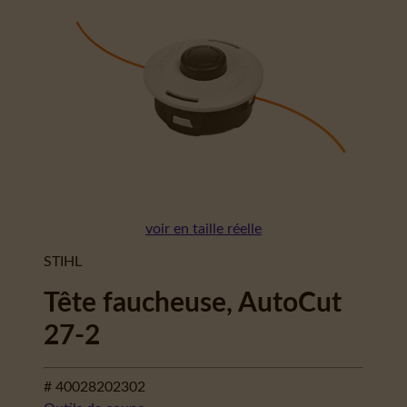
voir en taille réelle
STIHL
Tête faucheuse, AutoCut
27-2
# 40028202302