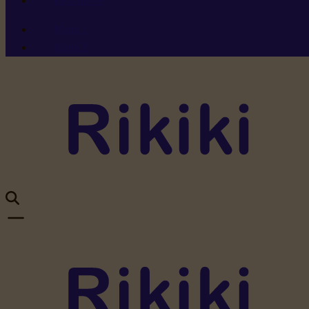
Ressources
Menu 1
Menu 2