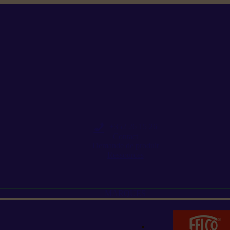
+352 26 15 26
Contact
Demande de produit
Ressources
MARQUES