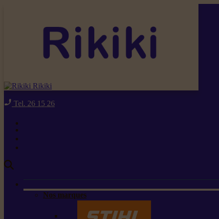
Rikiki
Tel. 26 15 26
Nos marques