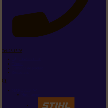
Tel. 26 15 26
+352 26 15 26
Contact
Demande de produit
Ressources
MARQUES
Nos marques