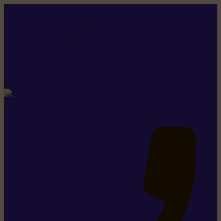
Rikiki