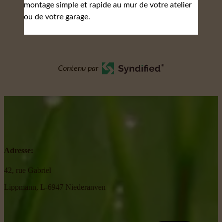
montage simple et rapide au mur de votre atelier
ou de votre garage.
Contenu par
Adresse:
42, rue Gabriel
Lippmann, L-6947 Niederanven