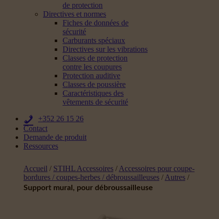
de protection
Directives et normes
Fiches de données de
sécurité
Carburants spéciaux
Directives sur les vibrations
Classes de protection
contre les coupures
Protection auditive
Classes de poussière
Caractéristiques des
vêtements de sécurité
+352 26 15 26
Contact
Demande de produit
Ressources
Accueil
/
STIHL Accessoires
/
Accessoires pour coupe-
bordures / coupes-herbes / débroussailleuses
/
Autres
/
Support mural, pour débroussailleuse