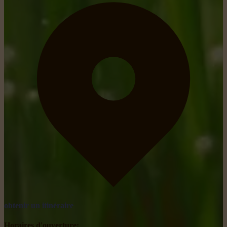
obtenir un itinéraire
Horaires d'ouverture: