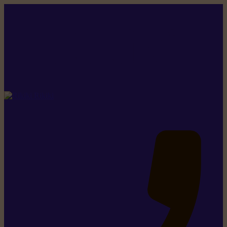
Rikiki