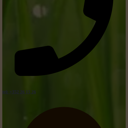
tel: +352 26 15 26