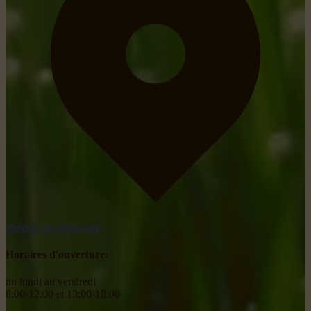
obtenir un itinéraire
Horaires d'ouverture:
du lundi au vendredi
8:00-12:00 et 13:00-18:00
________