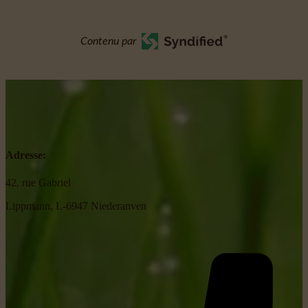
Contenu par
Adresse:
42, rue Gabriel
Lippmann, L-6947 Niederanven