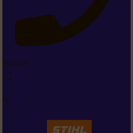
Tel. 26 15 26
+352 26 15 26
Contact
Demande de produit
Ressources
MARQUES
Nos marques