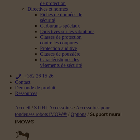
de protection
Directives et normes
Fiches de données de
sécurité
Carburants spéciaux
Directives sur les vibrations
Classes de protection
contre les coupures
Protection auditive
Classes de poussière
Caractéristiques des
vêtements de sécurité
+352 26 15 26
Contact
Demande de produit
Ressources
Accueil
/
STIHL Accessoires
/
Accessoires pour
tondeuses robots iMOW®
/
Options
/
Support mural
iMOW®