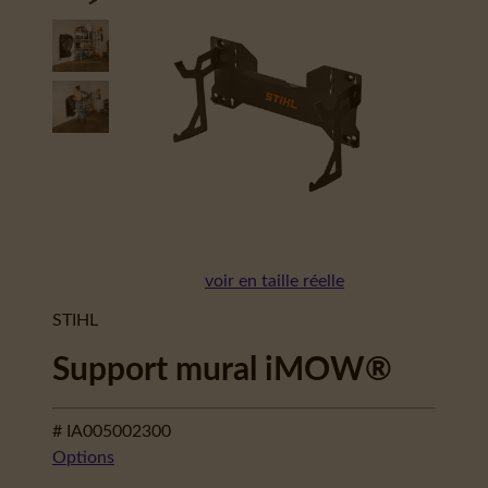
voir en taille réelle
STIHL
Support mural iMOW®
# IA005002300
Options