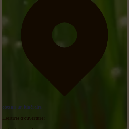
obtenir un itinéraire
Horaires d'ouverture: