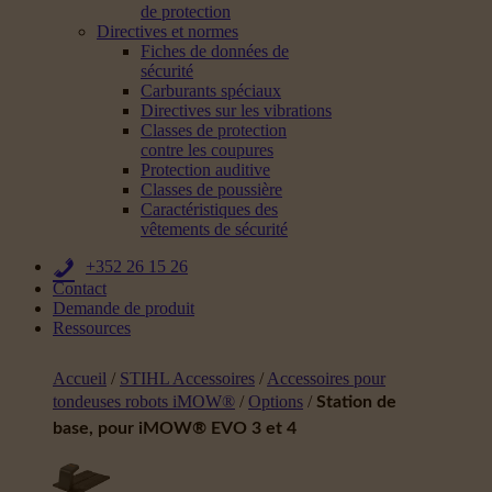
de protection
Directives et normes
Fiches de données de
sécurité
Carburants spéciaux
Directives sur les vibrations
Classes de protection
contre les coupures
Protection auditive
Classes de poussière
Caractéristiques des
vêtements de sécurité
+352 26 15 26
Contact
Demande de produit
Ressources
Accueil
/
STIHL Accessoires
/
Accessoires pour
tondeuses robots iMOW®
/
Options
/
Station de
base, pour iMOW® EVO 3 et 4