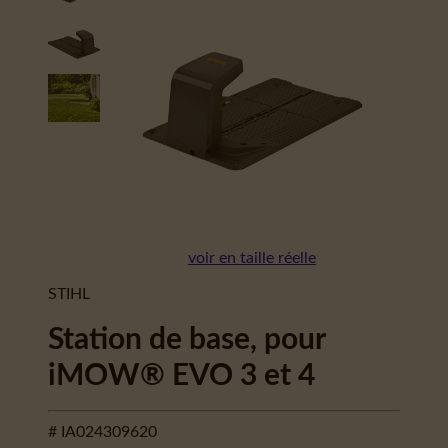
voir en taille réelle
STIHL
Station de base, pour
iMOW® EVO 3 et 4
# IA024309620