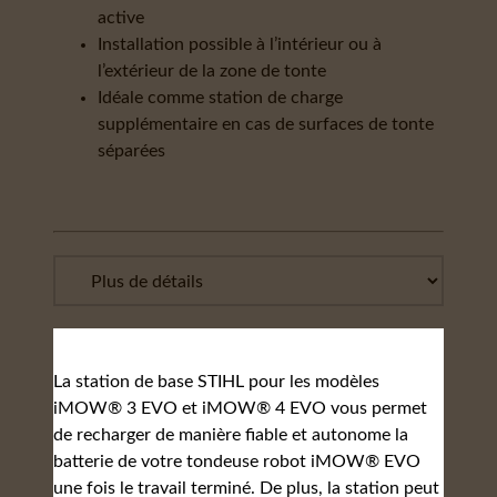
active
Installation possible à l’intérieur ou à
l’extérieur de la zone de tonte
Idéale comme station de charge
supplémentaire en cas de surfaces de tonte
séparées
La station de base STIHL pour les modèles
iMOW® 3 EVO et iMOW® 4 EVO vous permet
de recharger de manière fiable et autonome la
batterie de votre tondeuse robot iMOW® EVO
une fois le travail terminé. De plus, la station peut