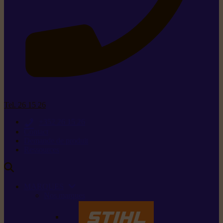
Tel. 26 15 26
+352 26 15 26
Contact
Demande de produit
Ressources
MARQUES
Nos marques