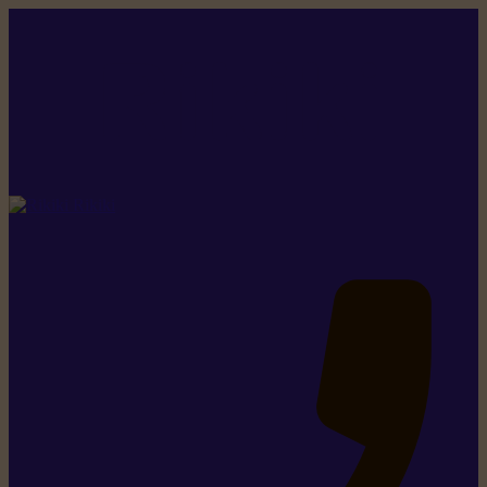
Rikiki