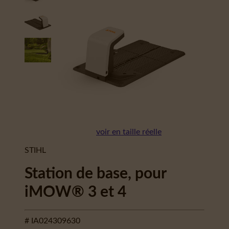
voir en taille réelle
STIHL
Station de base, pour
iMOW® 3 et 4
# IA024309630