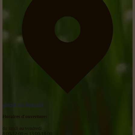
obtenir un itinéraire
Horaires d'ouverture:
du lundi au vendredi
8:00-12:00 et 13:00-18:00