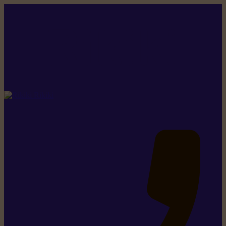
Rikiki