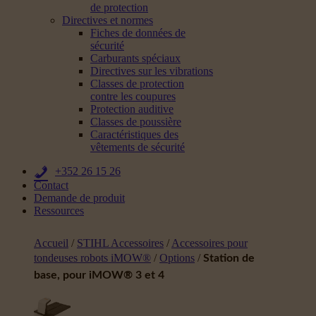
de protection
Directives et normes
Fiches de données de
sécurité
Carburants spéciaux
Directives sur les vibrations
Classes de protection
contre les coupures
Protection auditive
Classes de poussière
Caractéristiques des
vêtements de sécurité
+352 26 15 26
Contact
Demande de produit
Ressources
Accueil
/
STIHL Accessoires
/
Accessoires pour
tondeuses robots iMOW®
/
Options
/
Station de
base, pour iMOW® 3 et 4