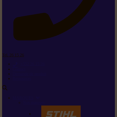
Tel. 26 15 26
+352 26 15 26
Contact
Demande de produit
Ressources
MARQUES
Nos marques