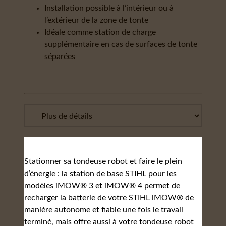
Installation possible à l’intérieur ou à
l’extérieur de la zone de tonte
Idéale comme station de charge
supplémentaire en cas de surfaces de tonte
séparées
Stationner sa tondeuse robot et faire le plein
d’énergie : la station de base STIHL pour les
modèles iMOW® 3 et iMOW® 4 permet de
recharger la batterie de votre STIHL iMOW® de
manière autonome et fiable une fois le travail
terminé, mais offre aussi à votre tondeuse robot