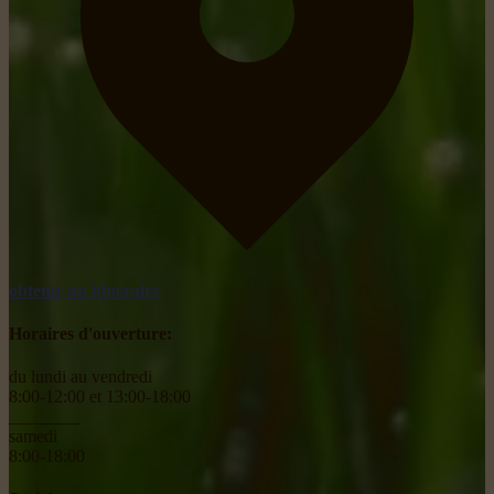
obtenir un itinéraire
Horaires d'ouverture:
du lundi au vendredi
8:00-12:00 et 13:00-18:00
________
samedi
8:00-18:00