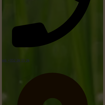
tel: +352 26 15 26