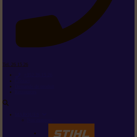
Tel. 26 15 26
+352 26 15 26
Contact
Demande de produit
Ressources
MARQUES
Nos marques