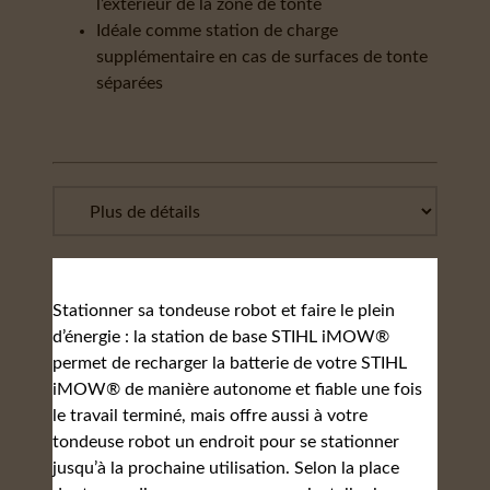
l’extérieur de la zone de tonte
Idéale comme station de charge
supplémentaire en cas de surfaces de tonte
séparées
Stationner sa tondeuse robot et faire le plein
d’énergie : la station de base STIHL iMOW®
permet de recharger la batterie de votre STIHL
iMOW® de manière autonome et fiable une fois
le travail terminé, mais offre aussi à votre
tondeuse robot un endroit pour se stationner
jusqu’à la prochaine utilisation. Selon la place