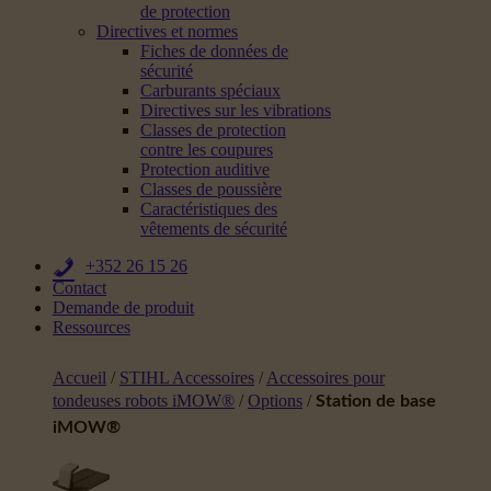
de protection
Directives et normes
Fiches de données de
sécurité
Carburants spéciaux
Directives sur les vibrations
Classes de protection
contre les coupures
Protection auditive
Classes de poussière
Caractéristiques des
vêtements de sécurité
+352 26 15 26
Contact
Demande de produit
Ressources
Accueil
/
STIHL Accessoires
/
Accessoires pour
tondeuses robots iMOW®
/
Options
/
Station de base
iMOW®