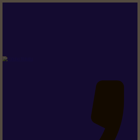
Rikiki