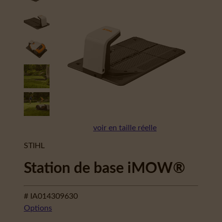
voir en taille réelle
STIHL
Station de base iMOW®
# IA014309630
Options