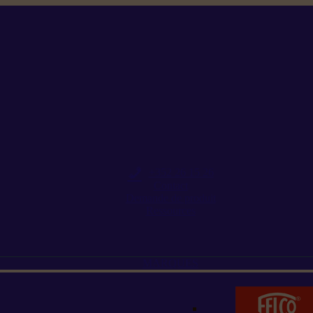
+352 26 15 26
Contact
Demande de produit
Ressources
MARQUES