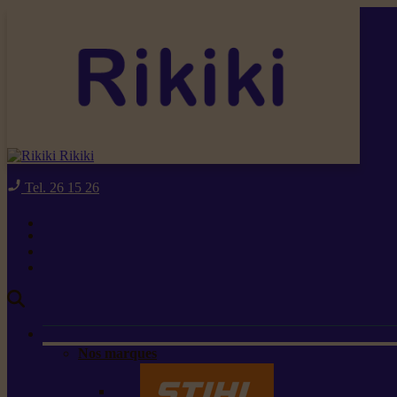
Rikiki
Tel. 26 15 26
Nos marques