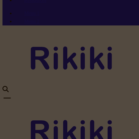
Ressources
Menu 1
Menu 2