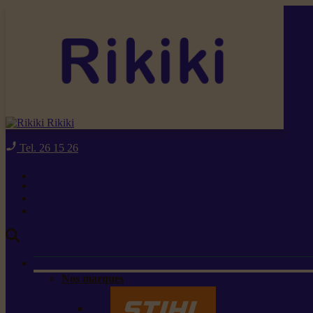
Rikiki
Tel. 26 15 26
Nos marques