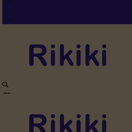
Ressources
Menu 1
Menu 2