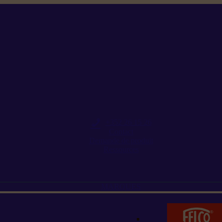
+352 26 15 26
Contact
Demande de produit
Ressources
MARQUES