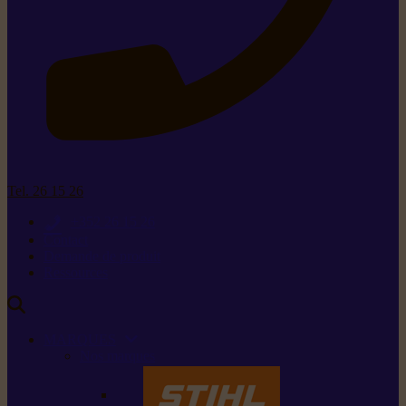
Tel. 26 15 26
+352 26 15 26
Contact
Demande de produit
Ressources
MARQUES
Nos marques