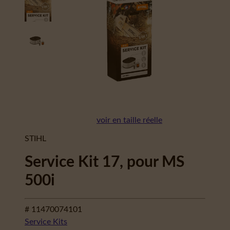
voir en taille réelle
STIHL
Service Kit 17, pour MS
500i
# 11470074101
Service Kits