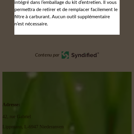
intégré dans l’emballage du kit d’entretien. Il vous
permettra de retirer et de remplacer facilement le
filtre à carburant. Aucun outil supplémentaire
n’est nécessaire.
Contenu par
Adresse:
42, rue Gabriel
Lippmann, L-6947 Niederanven