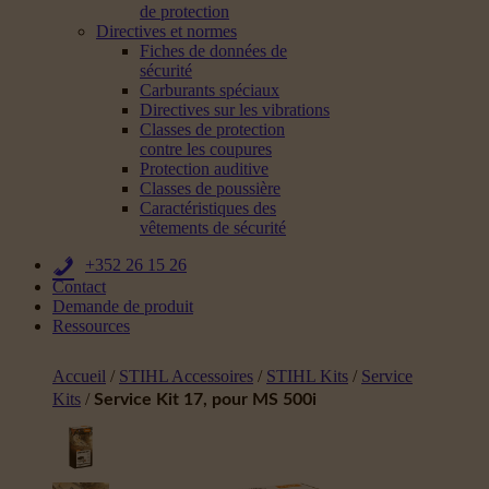
de protection
Directives et normes
Fiches de données de
sécurité
Carburants spéciaux
Directives sur les vibrations
Classes de protection
contre les coupures
Protection auditive
Classes de poussière
Caractéristiques des
vêtements de sécurité
+352 26 15 26
Contact
Demande de produit
Ressources
Accueil
/
STIHL Accessoires
/
STIHL Kits
/
Service
Kits
/
Service Kit 17, pour MS 500i