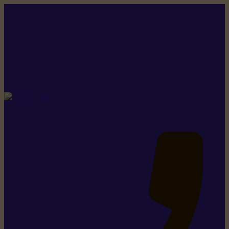
Rikiki