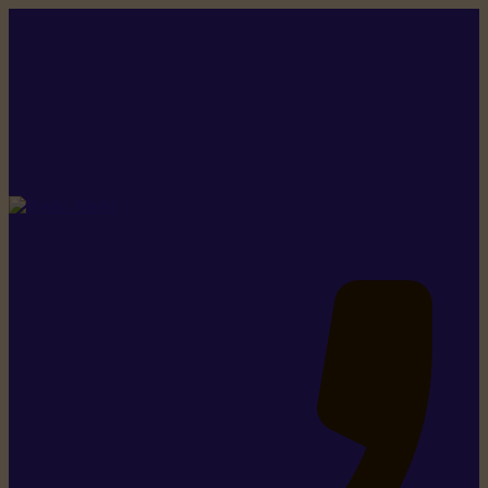
Rikiki