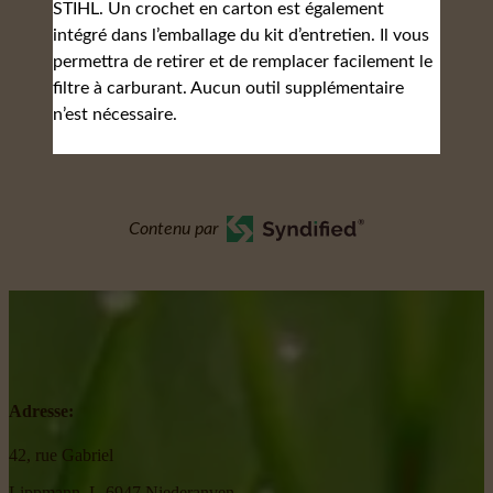
STIHL. Un crochet en carton est également
intégré dans l’emballage du kit d’entretien. Il vous
permettra de retirer et de remplacer facilement le
filtre à carburant. Aucun outil supplémentaire
n’est nécessaire.
Contenu par
Adresse:
42, rue Gabriel
Lippmann, L-6947 Niederanven