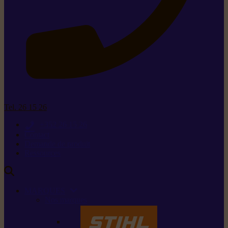
Tel. 26 15 26
+352 26 15 26
Contact
Demande de produit
Ressources
MARQUES
Nos marques