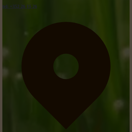
tel: +352 26 15 26