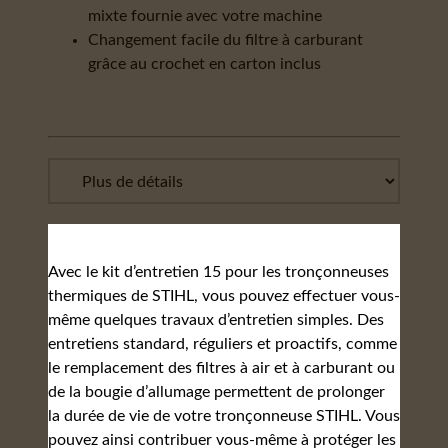
mixte fournie avec votre machine
Changement facile du filtre à carburant
grâce au crochet en carton inclus
Avec le kit d’entretien 15 pour les tronçonneuses
thermiques de STIHL, vous pouvez effectuer vous-
même quelques travaux d’entretien simples. Des
entretiens standard, réguliers et proactifs, comme
le remplacement des filtres à air et à carburant ou
de la bougie d’allumage permettent de prolonger
la durée de vie de votre tronçonneuse STIHL. Vous
pouvez ainsi contribuer vous-même à protéger les