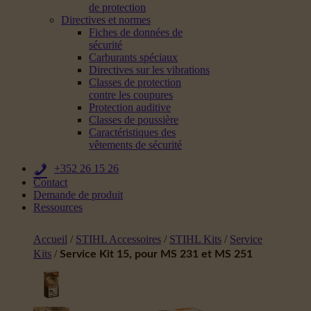
de protection
Directives et normes
Fiches de données de
sécurité
Carburants spéciaux
Directives sur les vibrations
Classes de protection
contre les coupures
Protection auditive
Classes de poussière
Caractéristiques des
vêtements de sécurité
+352 26 15 26
Contact
Demande de produit
Ressources
Accueil
/
STIHL Accessoires
/
STIHL Kits
/
Service
Kits
/
Service Kit 15, pour MS 231 et MS 251