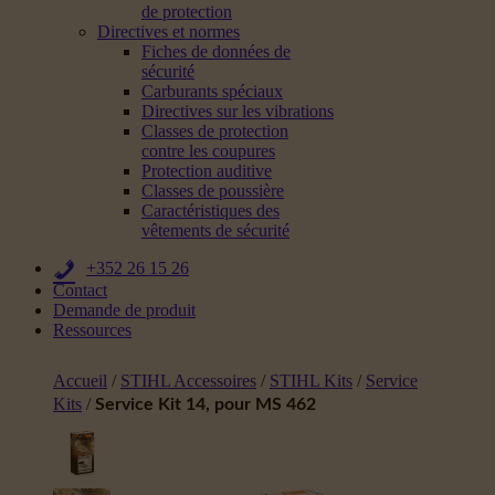
de protection
Directives et normes
Fiches de données de
sécurité
Carburants spéciaux
Directives sur les vibrations
Classes de protection
contre les coupures
Protection auditive
Classes de poussière
Caractéristiques des
vêtements de sécurité
+352 26 15 26
Contact
Demande de produit
Ressources
Accueil
/
STIHL Accessoires
/
STIHL Kits
/
Service
Kits
/
Service Kit 14, pour MS 462