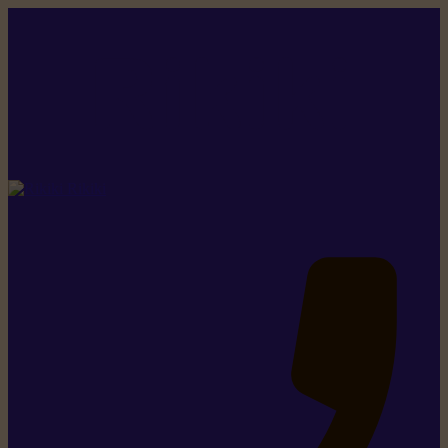
Rikiki