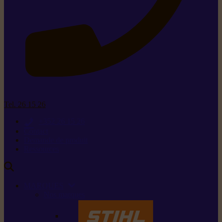
Tel. 26 15 26
+352 26 15 26
Contact
Demande de produit
Ressources
MARQUES
Nos marques