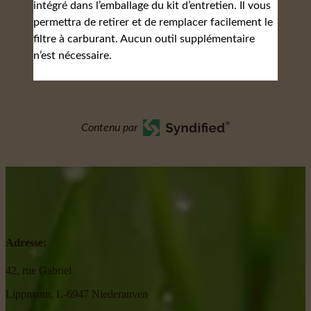
intégré dans l’emballage du kit d’entretien. Il vous
permettra de retirer et de remplacer facilement le
filtre à carburant. Aucun outil supplémentaire
n’est nécessaire.
Contenu par
Adresse:
42, rue Gabriel
Lippmann, L-6947 Niederanven