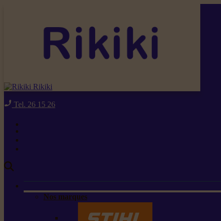
Rikiki
Tel. 26 15 26
Nos marques