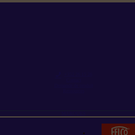
+352 26 15 26
Contact
Demande de produit
Ressources
MARQUES