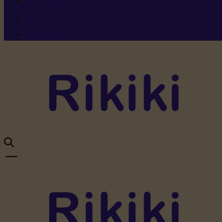
Ressources
Menu 1
Menu 2