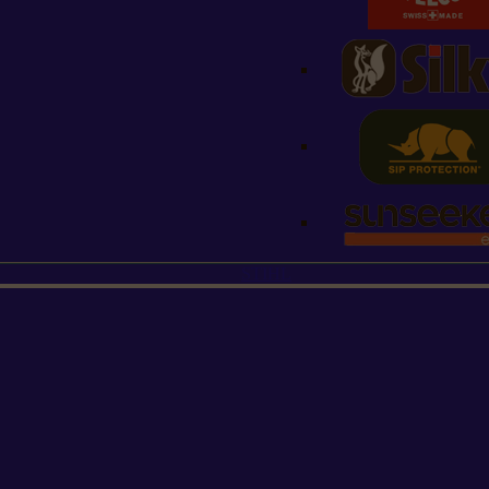
STIHL