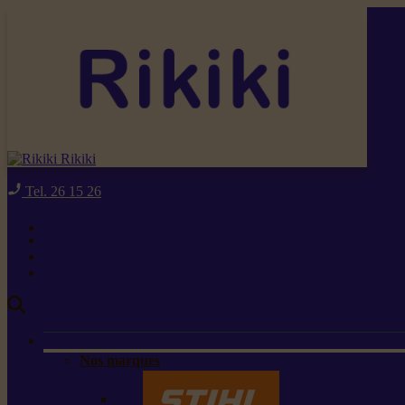
Rikiki
Tel. 26 15 26
Nos marques