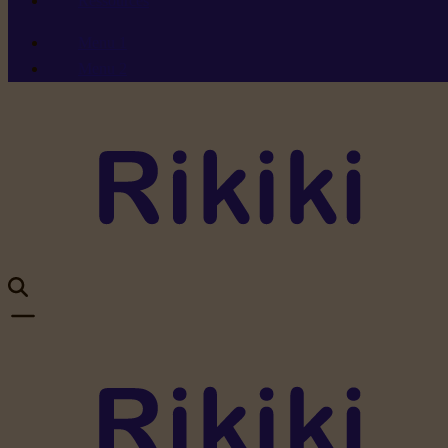
Ressources
Menu 1
Menu 2