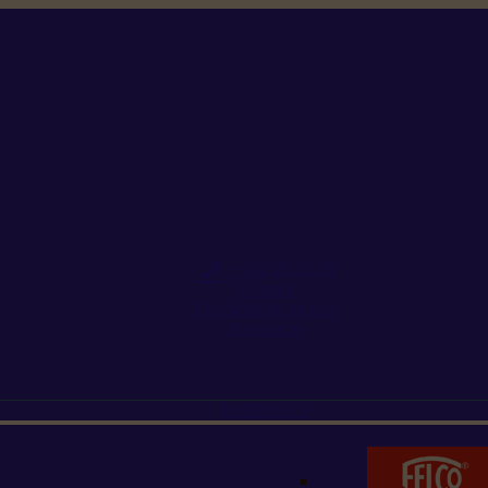
+352 26 15 26
Contact
Demande de produit
Ressources
MARQUES