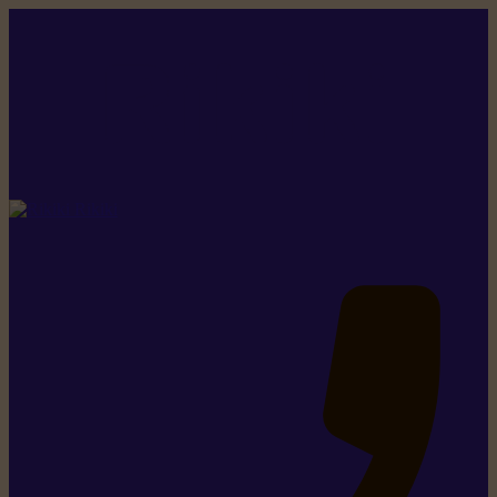
Rikiki