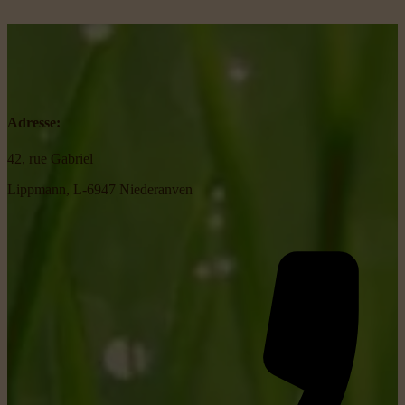
Adresse:
42, rue Gabriel
Lippmann, L-6947 Niederanven