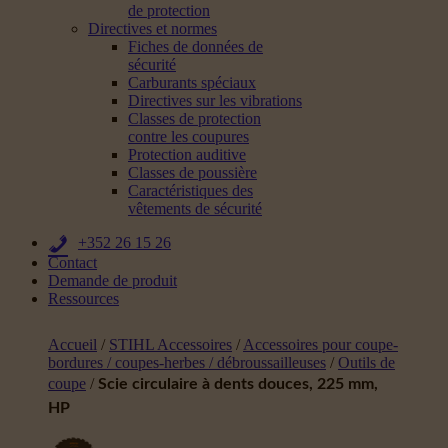
de protection
Directives et normes
Fiches de données de
sécurité
Carburants spéciaux
Directives sur les vibrations
Classes de protection
contre les coupures
Protection auditive
Classes de poussière
Caractéristiques des
vêtements de sécurité
+352 26 15 26
Contact
Demande de produit
Ressources
Accueil
/
STIHL Accessoires
/
Accessoires pour coupe-
bordures / coupes-herbes / débroussailleuses
/
Outils de
coupe
/
Scie circulaire à dents douces, 225 mm,
HP