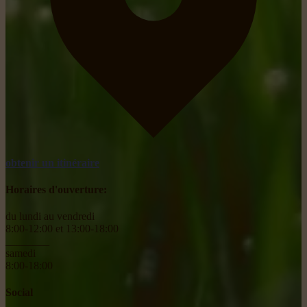
obtenir un itinéraire
Horaires d'ouverture:
du lundi au vendredi
8:00-12:00 et 13:00-18:00
________
samedi
8:00-18:00
Social