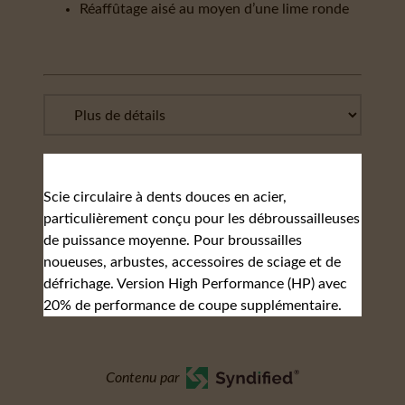
Réaffûtage aisé au moyen d’une lime ronde
Scie circulaire à dents douces en acier,
particulièrement conçu pour les débroussailleuses
de puissance moyenne. Pour broussailles
noueuses, arbustes, accessoires de sciage et de
défrichage. Version High Performance (HP) avec
20% de performance de coupe supplémentaire.
Contenu par