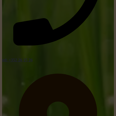
tel: +352 26 15 26