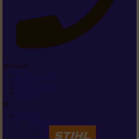
Tel. 26 15 26
+352 26 15 26
Contact
Demande de produit
Ressources
MARQUES
Nos marques