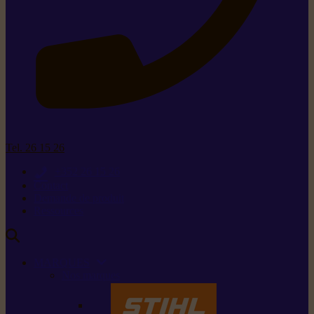
Tel. 26 15 26
+352 26 15 26
Contact
Demande de produit
Ressources
MARQUES
Nos marques