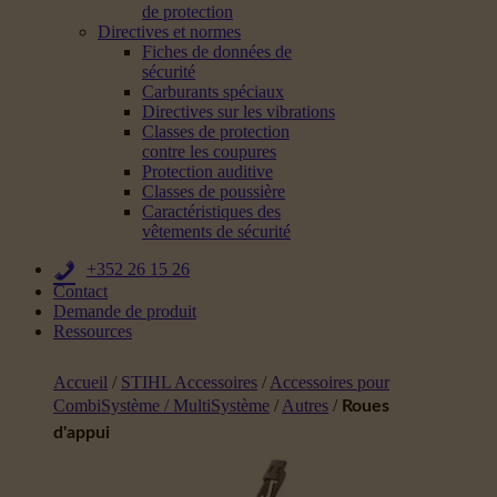
de protection
Directives et normes
Fiches de données de
sécurité
Carburants spéciaux
Directives sur les vibrations
Classes de protection
contre les coupures
Protection auditive
Classes de poussière
Caractéristiques des
vêtements de sécurité
+352 26 15 26
Contact
Demande de produit
Ressources
Accueil
/
STIHL Accessoires
/
Accessoires pour
CombiSystème / MultiSystème
/
Autres
/
Roues
d'appui