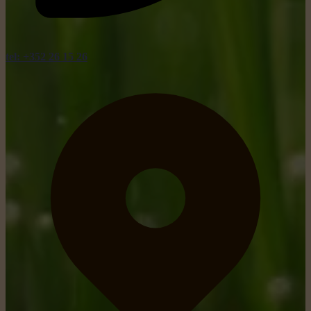
tel: +352 26 15 26