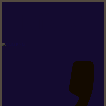
Rikiki