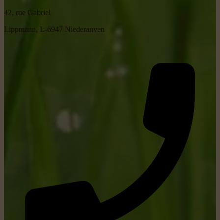
42, rue Gabriel
Lippmann, L-6947 Niederanven