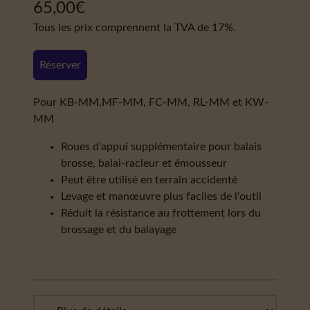
65,00
€
Tous les prix comprennent la TVA de 17%.
Réserver
Pour KB-MM,MF-MM, FC-MM, RL-MM et KW-
MM
Roues d'appui supplémentaire pour balais
brosse, balai-racleur et émousseur
Peut être utilisé en terrain accidenté
Levage et manœuvre plus faciles de l'outil
Réduit la résistance au frottement lors du
brossage et du balayage